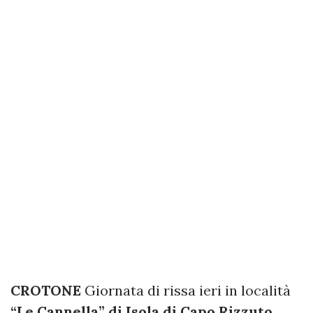
CROTONE
Giornata di rissa ieri in località
“Le Cannella” di Isola di Capo Rizzuto
,