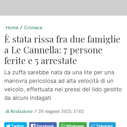
Home
Cronaca
/
È stata rissa fra due famiglie
a Le Cannella: 7 persone
ferite e 5 arrestate
La zuffa sarebbe nata da una lite per una
manovra pericolosa ad alta velocità di un
veicolo, effettuata nei pressi del lido gestito
da alcuni indagati
di Redazione
20 August 2025, 17:02
/
Twitter
Facebook
Whatsapp
Telegram