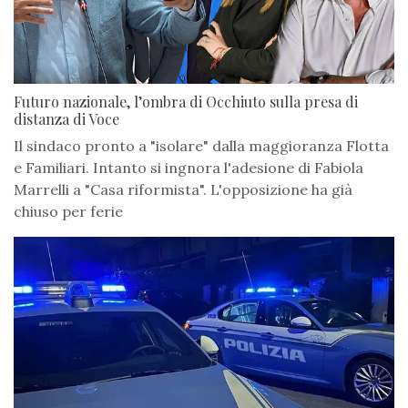
Futuro nazionale, l’ombra di Occhiuto sulla presa di
distanza di Voce
Il sindaco pronto a "isolare" dalla maggioranza Flotta
e Familiari. Intanto si ingnora l'adesione di Fabiola
Marrelli a "Casa riformista". L'opposizione ha già
chiuso per ferie