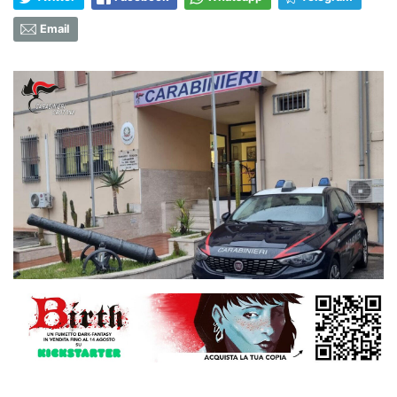
Email