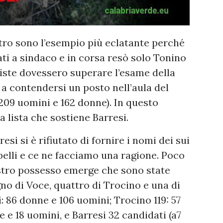
tro sono l’esempio più eclatante perché
ti a sindaco e in corsa resò solo Tonino
 liste dovessero superare l’esame della
a contendersi un posto nell’aula del
209 uomini e 162 donne). In questo
 lista che sostiene Barresi.
si si è rifiutato di fornire i nomi dei sui
pelli e ce ne facciamo una ragione. Poco
ostro possesso emerge che sono state
gno di Voce, quattro di Trocino e una di
: 86 donne e 106 uomini; Trocino 119: 57
 e 18 uomini, e Barresi 32 candidati (a7