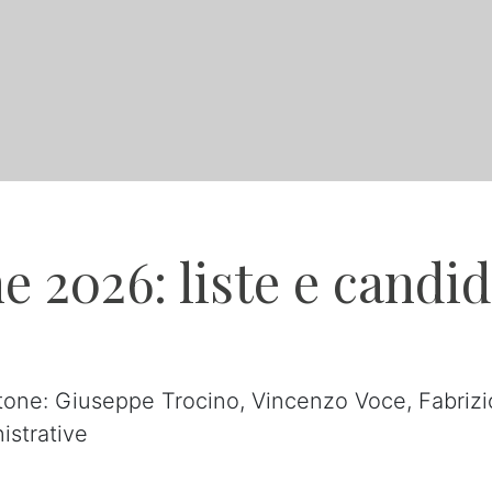
 2026: liste e candid
tone: Giuseppe Trocino, Vincenzo Voce, Fabrizio 
istrative