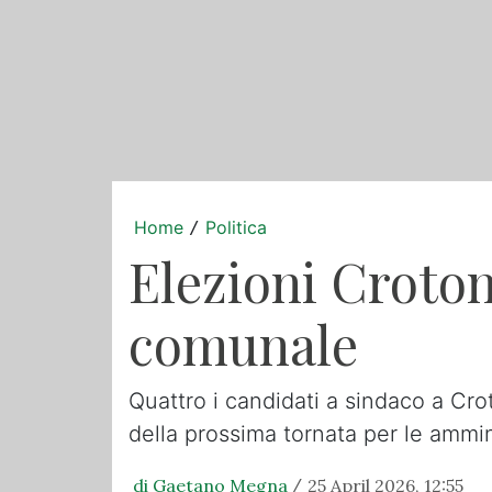
Home
Politica
/
Elezioni Crotone
comunale
Quattro i candidati a sindaco a Cro
della prossima tornata per le ammin
di Gaetano Megna
25 April 2026, 12:55
/