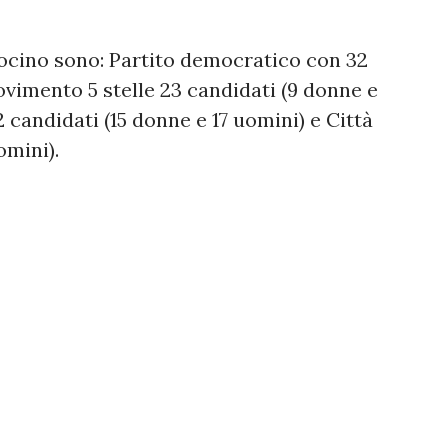
ocino sono: Partito democratico con 32
ovimento 5 stelle 23 candidati (9 donne e
 candidati (15 donne e 17 uomini) e Città
omini).