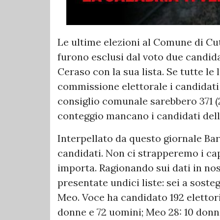
Le ultime elezioni al Comune di Cu
furono esclusi dal voto due candida
Ceraso con la sua lista. Se tutte le
commissione elettorale i candidati 
consiglio comunale sarebbero 371 (
conteggio mancano i candidati della
Interpellato da questo giornale Barre
candidati. Non ci strapperemo i ca
importa. Ragionando sui dati in n
presentate undici liste: sei a soste
Meo. Voce ha candidato 192 elettori
donne e 72 uomini; Meo 28: 10 donne