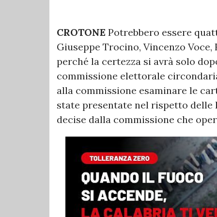
CROTONE
Potrebbero essere quatt
Giuseppe Trocino, Vincenzo Voce, F
perché la certezza si avrà solo dopo
commissione elettorale circondaria
alla commissione esaminare le carte
state presentate nel rispetto delle 
decise dalla commissione che opera