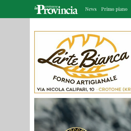
News
Primo piano