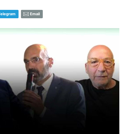
Telegram
Email