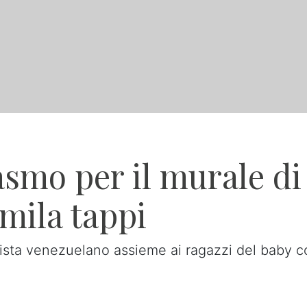
asmo per il murale di
mila tappi
sta venezuelano assieme ai ragazzi del baby co