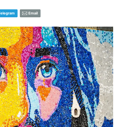
Telegram
Email