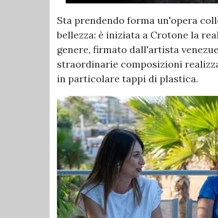
Sta prendendo forma un'opera collet
bellezza: è iniziata a Crotone la re
genere, firmato dall'artista venezu
straordinarie composizioni realizza
in particolare tappi di plastica.