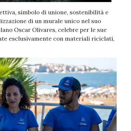
tiva, simbolo di unione, sostenibilità e
alizzazione di un murale unico nel suo
elano Oscar Olivares, celebre per le sue
te esclusivamente con materiali riciclati,