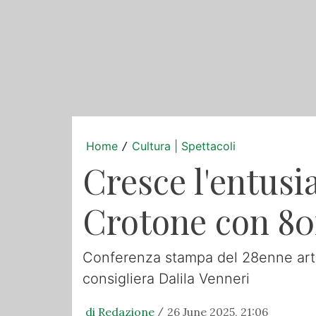
Home
Cultura | Spettacoli
/
Cresce l'entusi
Crotone con 80
Conferenza stampa del 28enne arti
consigliera Dalila Venneri
di Redazione
26 June 2025, 21:06
/