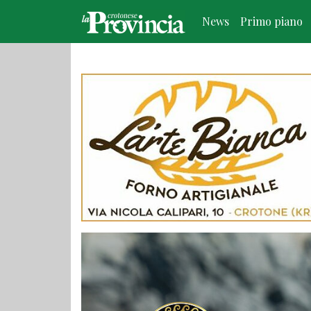
News
Primo piano