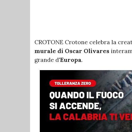
CROTONE Crotone celebra la creativi
murale di Oscar Olivares
interam
grande d'
Europa
.