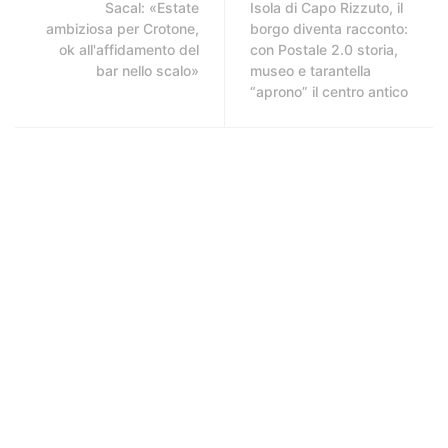
Sacal: «Estate
Isola di Capo Rizzuto, il
ambiziosa per Crotone,
borgo diventa racconto:
ok all'affidamento del
con Postale 2.0 storia,
bar nello scalo»
museo e tarantella
“aprono” il centro antico