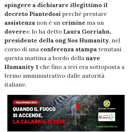
spingere a dichiarare illegittimo il
decreto Piantedosi
perché prestare
assistenza
non è un
crimine
ma un
dovere
»: lo ha detto
Laura Gorriahn,
presidente della ong Sos Humanity
, nel
corso di una
conferenza stampa
tenutasi
questa mattina a bordo della
nave
Humanity 1
che fino a ieri era sottoposta a
fermo amministrativo dalle autorità
italiane.