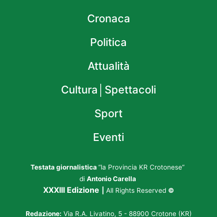
Cronaca
Politica
Attualità
Cultura│Spettacoli
Sport
Eventi
Testata giornalistica
“la Provincia KR Crotonese”
di
Antonio Carella
XXXIII Edizione
|
All Rights Reserved
©
Redazione:
Via R.A. Livatino, 5 - 88900 Crotone (KR)