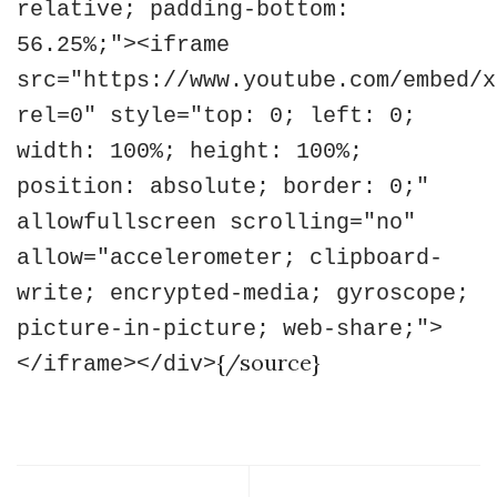
relative; padding-bottom:
56.25%;"><iframe
src="https://www.youtube.com/embed/x
rel=0" style="top: 0; left: 0;
width: 100%; height: 100%;
position: absolute; border: 0;"
allowfullscreen scrolling="no"
allow="accelerometer; clipboard-
write; encrypted-media; gyroscope;
picture-in-picture; web-share;">
{/source}
</iframe></div>