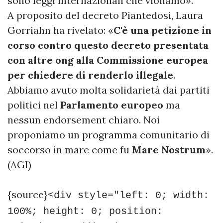
sono leggi internazionali che violiamo».
A proposito del decreto Piantedosi, Laura
Gorriahn ha rivelato: «
C'è una petizione in
corso contro questo decreto presentata
con altre ong alla Commissione europea
per chiedere di renderlo illegale
.
Abbiamo avuto molta solidarietà dai partiti
politici nel
Parlamento europeo
ma
nessun endorsement chiaro. Noi
proponiamo un programma comunitario di
soccorso in mare come fu
Mare Nostrum
».
(AGI)
{source}
<div style="left: 0; width:
100%; height: 0; position: