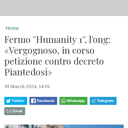
Home
Fermo ''Humanity 1'', l'ong:
«Vergognoso, in corso
petizione contro decreto
Piantedosi»
19 March 2024, 14:01
Twitter
Facebook
Whatsapp
Telegram
Email