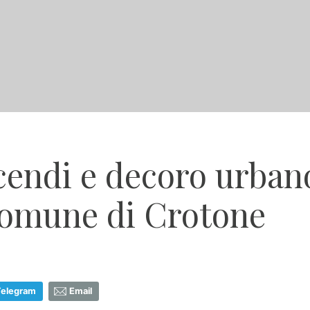
cendi e decoro urban
Comune di Crotone
Telegram
Email