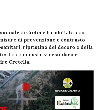
omunale
di Crotone ha adottato, con
misure di prevenzione e contrasto
sanitari, ripristino del decoro e della
ti
». Lo comunica il
vicesindaco e
dro Cretella
.