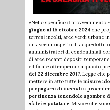
«Nello specifico il provvedimento -
giugno al 15 ottobre 2024
che prop
terreni incolti, aree verdi urbane i
di fasce di rispetto di acquedotti, r
amministratori di condominiali con
di aree recanti depositi temporanei
edificate ottemperino a quanto pre
del 22 dicembre 2017
. Legge che p
mettere in atto tutte le
misure ido
propagarsi di incendi a proceder
pertinenza tenendole sgombre da d
sfalci e potature
. Misure che sono