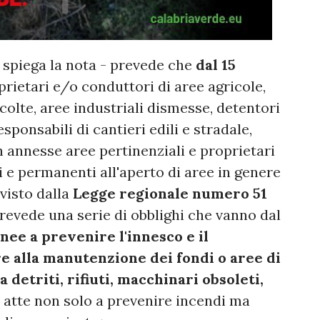
 spiega la nota - prevede che
dal 15
rietari e/o conduttori di aree agricole,
ncolte, aree industriali dismesse, detentori
esponsabili di cantieri edili e stradale,
 annesse aree pertinenziali e proprietari
 e permanenti all'aperto di aree in genere
visto dalla
Legge regionale numero 51
revede una serie di obblighi che vanno dal
nee a prevenire l'innesco e il
e alla manutenzione dei fondi o aree di
etriti, rifiuti, macchinari obsoleti,
 atte non solo a prevenire incendi ma