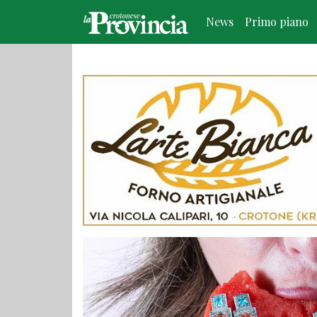
News
Primo piano