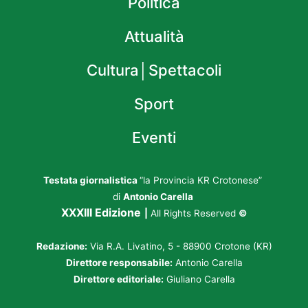
Politica
Attualità
Cultura│Spettacoli
Sport
Eventi
Testata giornalistica
“la Provincia KR Crotonese”
di
Antonio Carella
XXXIII Edizione
|
All Rights Reserved
©
Redazione:
Via R.A. Livatino, 5 - 88900 Crotone (KR)
Direttore responsabile:
Antonio Carella
Direttore editoriale:
Giuliano Carella