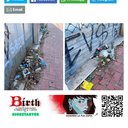
Email