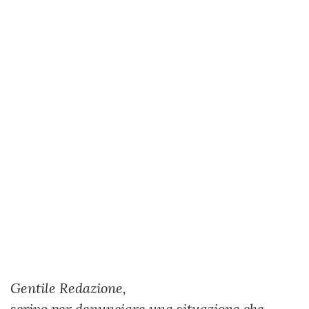
Gentile Redazione,
scrivo per denunciare una situazione che,