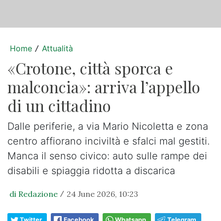
Home
Attualità
/
«Crotone, città sporca e
malconcia»: arriva l’appello
di un cittadino
Dalle periferie, a via Mario Nicoletta e zona
centro affiorano inciviltà e sfalci mal gestiti.
Manca il senso civico: auto sulle rampe dei
disabili e spiaggia ridotta a discarica
di Redazione
24 June 2026, 10:23
/
Twitter
Facebook
Whatsapp
Telegram