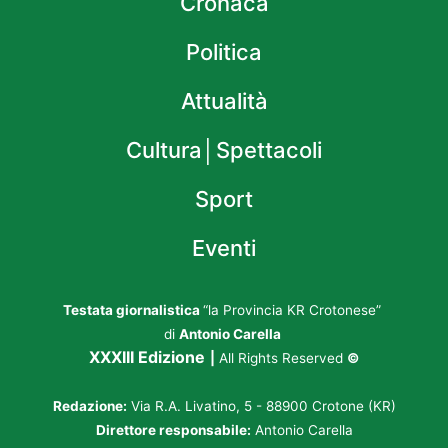
Cronaca
Politica
Attualità
Cultura│Spettacoli
Sport
Eventi
Testata giornalistica
“la Provincia KR Crotonese”
di
Antonio Carella
XXXIII Edizione
|
All Rights Reserved
©
Redazione:
Via R.A. Livatino, 5 - 88900 Crotone (KR)
Direttore responsabile:
Antonio Carella