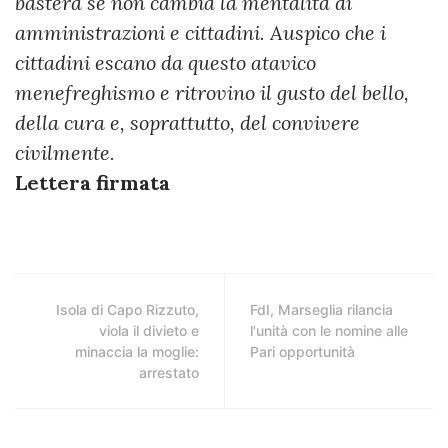
basterà se non cambia la mentalità di
amministrazioni e cittadini. Auspico che i
cittadini escano da questo atavico
menefreghismo e ritrovino il gusto del bello,
della cura e, soprattutto, del convivere
civilmente.
Lettera firmata
Isola di Capo Rizzuto,
FdI, Marseglia rilancia
viola il divieto e
l'unità con le nomine alle
minaccia la moglie:
Pari opportunità
arrestato