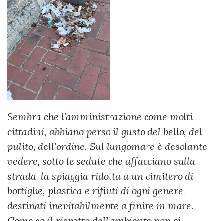
Sembra che l’amministrazione come molti
cittadini, abbiano perso il gusto del bello, del
pulito, dell’ordine. Sul lungomare è desolante
vedere, sotto le sedute che affacciano sulla
strada, la spiaggia ridotta a un cimitero di
bottiglie, plastica e rifiuti di ogni genere,
destinati inevitabilmente a finire in mare.
Come se il rispetto dell’ambiente non ci