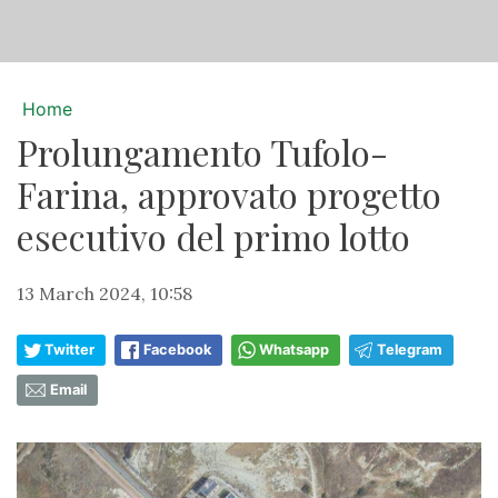
Home
Prolungamento Tufolo-
Farina, approvato progetto
esecutivo del primo lotto
13 March 2024, 10:58
Twitter
Facebook
Whatsapp
Telegram
Email