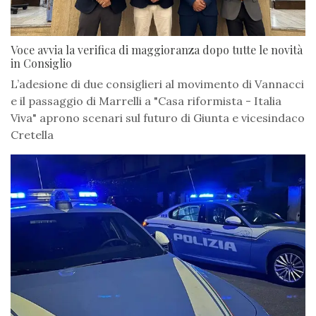
Voce avvia la verifica di maggioranza dopo tutte le novità
in Consiglio
L’adesione di due consiglieri al movimento di Vannacci
e il passaggio di Marrelli a "Casa riformista - Italia
Viva" aprono scenari sul futuro di Giunta e vicesindaco
Cretella