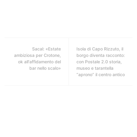
Sacal: «Estate
Isola di Capo Rizzuto, il
ambiziosa per Crotone,
borgo diventa racconto:
ok all'affidamento del
con Postale 2.0 storia,
bar nello scalo»
museo e tarantella
“aprono” il centro antico