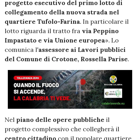
progetto esecutivo del primo lotto di
collegamento della nuova strada nel
quartiere Tufolo-Farina
. In particolare il
lotto riguarda il tratto fra
via Peppino
Impastato e via Unione europea
». Lo
comunica l'
assessore ai Lavori pubblici
del Comune di Crotone, Rossella Parise
.
Nel
piano delle opere pubbliche
il
progetto complessivo che collegherà il
centro cittadino
con il popolare quartiere