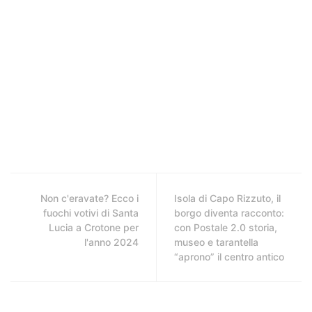
Non c'eravate? Ecco i
Isola di Capo Rizzuto, il
fuochi votivi di Santa
borgo diventa racconto:
Lucia a Crotone per
con Postale 2.0 storia,
l'anno 2024
museo e tarantella
“aprono” il centro antico