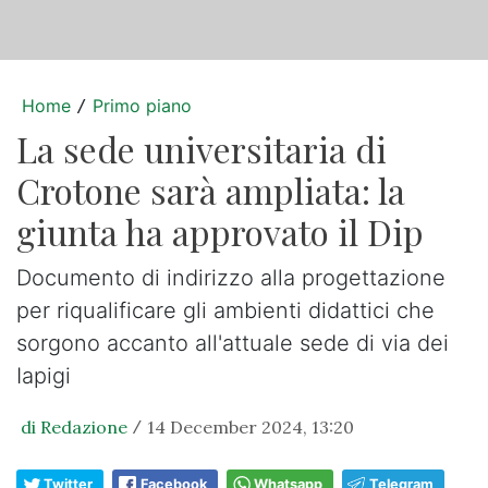
Home
Primo piano
/
La sede universitaria di
Crotone sarà ampliata: la
giunta ha approvato il Dip
Documento di indirizzo alla progettazione
per riqualificare gli ambienti didattici che
sorgono accanto all'attuale sede di via dei
Iapigi
di Redazione
14 December 2024, 13:20
/
Twitter
Facebook
Whatsapp
Telegram