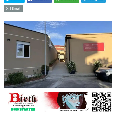
Email