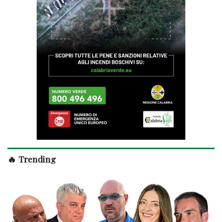
🔥 Trending