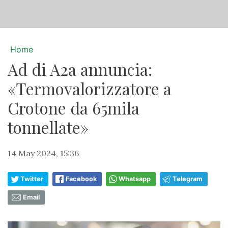
Home
Ad di A2a annuncia:
«Termovalorizzatore a
Crotone da 65mila
tonnellate»
14 May 2024, 15:36
Twitter
Facebook
Whatsapp
Telegram
Email