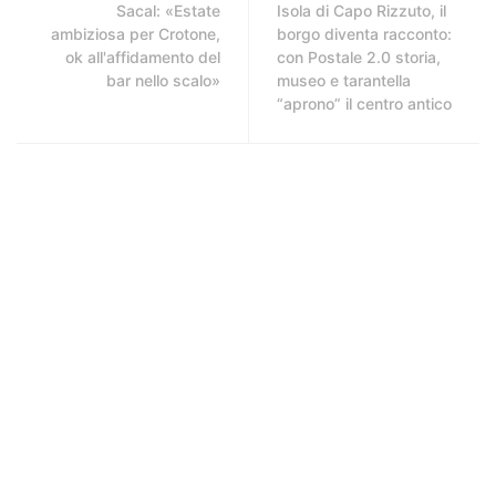
Sacal: «Estate
Isola di Capo Rizzuto, il
ambiziosa per Crotone,
borgo diventa racconto:
ok all'affidamento del
con Postale 2.0 storia,
bar nello scalo»
museo e tarantella
“aprono” il centro antico