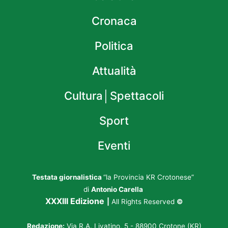
Cronaca
Politica
Attualità
Cultura│Spettacoli
Sport
Eventi
Testata giornalistica
“la Provincia KR Crotonese”
di
Antonio Carella
XXXIII Edizione
|
All Rights Reserved
©
Redazione:
Via R.A. Livatino, 5 - 88900 Crotone (KR)