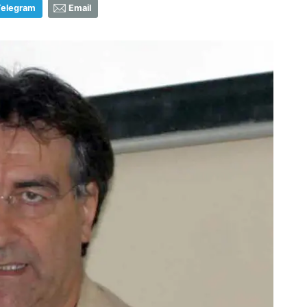
Telegram
Email