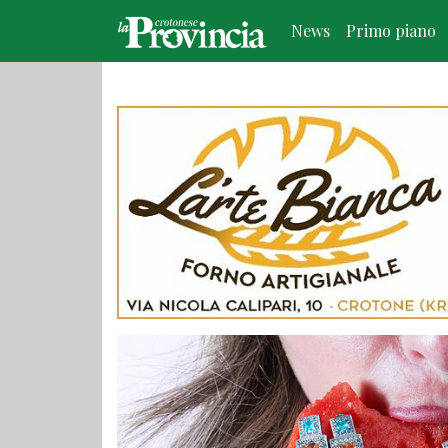
News
Primo piano