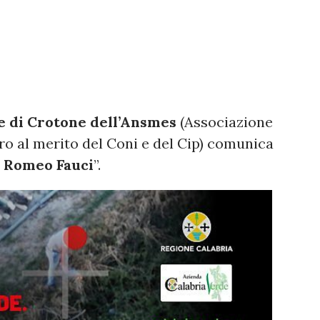
e di Crotone dell’Ansmes
(Associazione
oro al merito del Coni e del Cip) comunica
y Romeo Fauci
”.