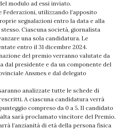
el modulo ad essi inviato.
le Federazioni, utilizzando l’apposito
oprie segnalazioni entro la data e alla
stesso. Ciascuna società, giornalista
vanzare una sola candidatura. Le
tate entro il 31 dicembre 2024.
nazione del premio verranno valutate da
 dal presidente e da un componente del
rovinciale Ansmes e dal delegato
 saranno analizzate tutte le schede di
escritti. A ciascuna candidatura verrà
unteggio compreso da 0 a 5. Il candidato
 alta sarà proclamato vincitore del Premio.
rrà l’anzianità di età della persona fisica