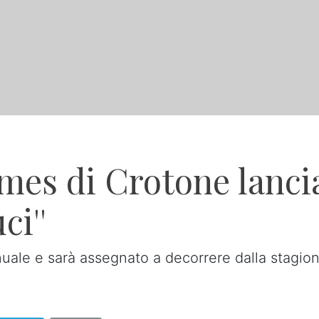
mes di Crotone lancia 
i''
nuale e sarà assegnato a decorrere dalla stagi