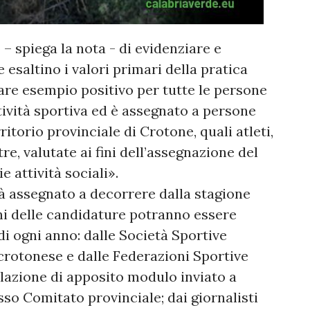
o – spiega la nota - di evidenziare e
he esaltino i valori primari della pratica
re esempio positivo per tutte le persone
ttività sportiva ed è assegnato a persone
ritorio provinciale di Crotone, quali atleti,
tre, valutate ai fini dell’assegnazione del
 attività sociali».
à assegnato a decorrere dalla stagione
ni delle candidature potranno essere
di ogni anno: dalle Società Sportive
 crotonese e dalle Federazioni Sportive
lazione di apposito modulo inviato a
sso Comitato provinciale; dai giornalisti