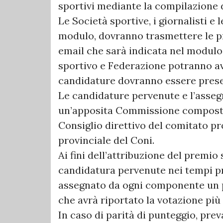
sportivi mediante la compilazione d
Le Società sportive, i giornalisti e 
modulo, dovranno trasmettere le pr
email che sarà indicata nel modulo 
sportivo e Federazione potranno a
candidature dovranno essere presen
Le candidature pervenute e l’asseg
un’apposita Commissione composta
Consiglio direttivo del comitato p
provinciale del Coni.
Ai fini dell’attribuzione del premio
candidatura pervenute nei tempi pr
assegnato da ogni componente un p
che avrà riportato la votazione più
In caso di parità di punteggio, preva