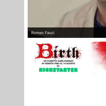
Romeo Fauci