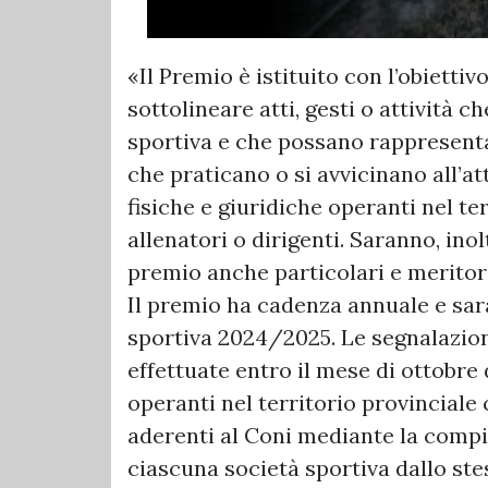
«Il Premio è istituito con l’obiettiv
sottolineare atti, gesti o attività c
sportiva e che possano rappresenta
che praticano o si avvicinano all’a
fisiche e giuridiche operanti nel ter
allenatori o dirigenti. Saranno, inol
premio anche particolari e meritorie
Il premio ha cadenza annuale e sar
sportiva 2024/2025. Le segnalazio
effettuate entro il mese di ottobre 
operanti nel territorio provinciale
aderenti al Coni mediante la compi
ciascuna società sportiva dallo ste