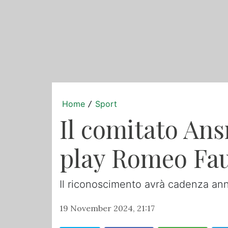
Home
Sport
/
Il comitato Ans
play Romeo Fauc
Il riconoscimento avrà cadenza an
19 November 2024, 21:17