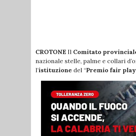
CROTONE
Il
Comitato provincial
nazionale stelle, palme e collari d’
l’
istituzione
del “
Premio fair pla