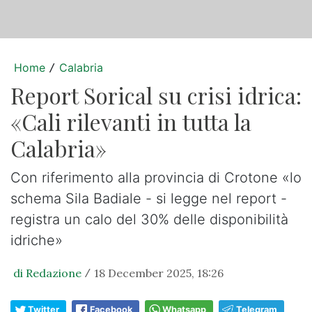
Home
Calabria
/
Report Sorical su crisi idrica:
«Cali rilevanti in tutta la
Calabria»
Con riferimento alla provincia di Crotone «lo
schema Sila Badiale - si legge nel report -
registra un calo del 30% delle disponibilità
idriche»
di Redazione
18 December 2025, 18:26
/
Twitter
Facebook
Whatsapp
Telegram