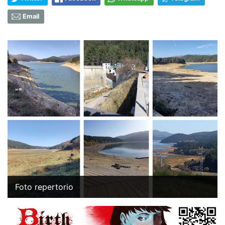
Email
Foto repertorio