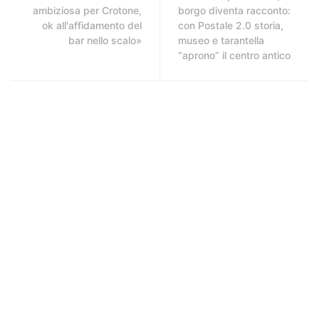
ambiziosa per Crotone,
borgo diventa racconto:
ok all'affidamento del
con Postale 2.0 storia,
bar nello scalo»
museo e tarantella
“aprono” il centro antico