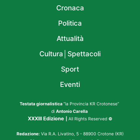
Cronaca
Politica
Attualità
Cultura│Spettacoli
Sport
Eventi
Testata giornalistica
“la Provincia KR Crotonese”
di
Antonio Carella
XXXIII Edizione
|
All Rights Reserved
©
Redazione:
Via R.A. Livatino, 5 - 88900 Crotone (KR)