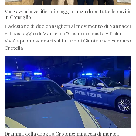
Voce avvia la verifica di maggioranza dopo tutte le novità
in Consiglio
L’adesione di due consiglieri al movimento di Vannacci
e il passaggio di Marrelli a "Casa riformista - Italia
Viva" aprono scenari sul futuro di Giunta e vicesindaco
Cretella
Dramma della droga a Crotone: minaccia di morte i