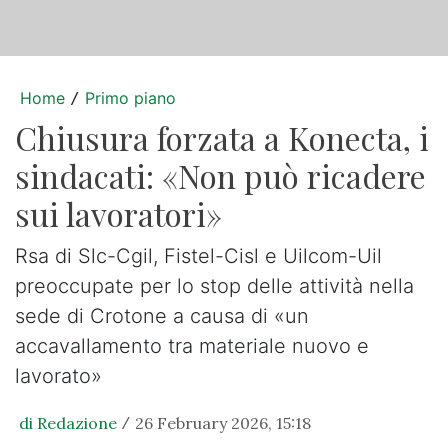
Home
Primo piano
/
Chiusura forzata a Konecta, i
sindacati: «Non può ricadere
sui lavoratori»
Rsa di Slc-Cgil, Fistel-Cisl e Uilcom-Uil
preoccupate per lo stop delle attività nella
sede di Crotone a causa di «un
accavallamento tra materiale nuovo e
lavorato»
di Redazione
26 February 2026, 15:18
/