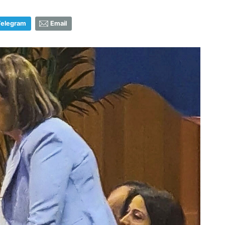
Telegram
Email