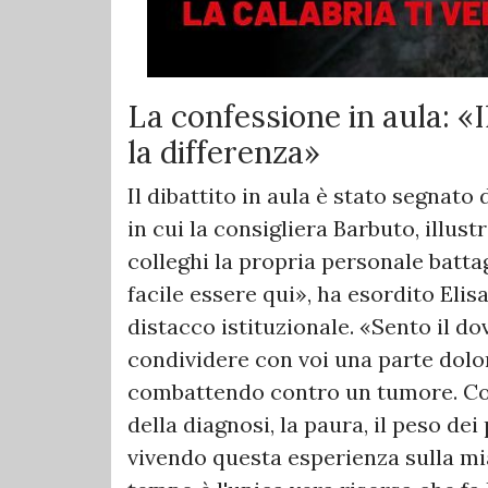
​La confessione in aula: «
la differenza»
​​Il dibattito in aula è stato segna
in cui la consigliera Barbuto, illust
colleghi la propria personale batta
facile essere qui», ha esordito Eli
distacco istituzionale. «Sento il d
condividere con voi una parte dolor
combattendo contro un tumore. C
della diagnosi, la paura, il peso de
vivendo questa esperienza sulla mia