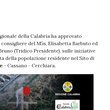
egionale della Calabria ha approvato
e consigliere del M5s, Elisabetta Barbuto ed
runo (Tridico Presidente), sulle iniziative
ta della popolazione residente nel Sito di
e
- Cassano - Cerchiara.