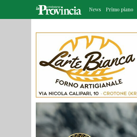
News
Primo piano