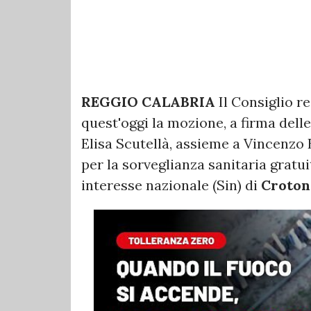
REGGIO CALABRIA
Il Consiglio r
quest'oggi la mozione, a firma dell
Elisa Scutellà, assieme a Vincenzo B
per la sorveglianza sanitaria gratui
interesse nazionale (Sin) di
Croton