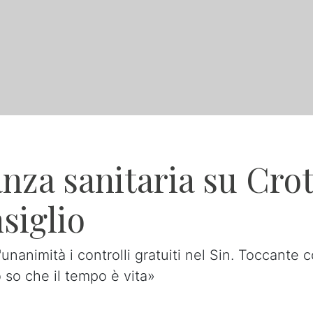
anza sanitaria su Crot
siglio
unanimità i controlli gratuiti nel Sin. Toccante 
 so che il tempo è vita»