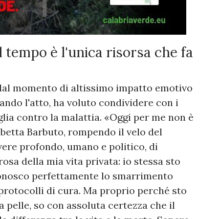
Il tempo è l'unica risorsa che fa
to dal momento di altissimo impatto emotivo
rando l'atto, ha voluto condividere con i
glia contro la malattia. «Oggi per me non è
sabetta Barbuto, rompendo il velo del
overe profondo, umano e politico, di
osa della mia vita privata: io stessa sto
onosco perfettamente lo smarrimento
i protocolli di cura. Ma proprio perché sto
 pelle, so con assoluta certezza che il