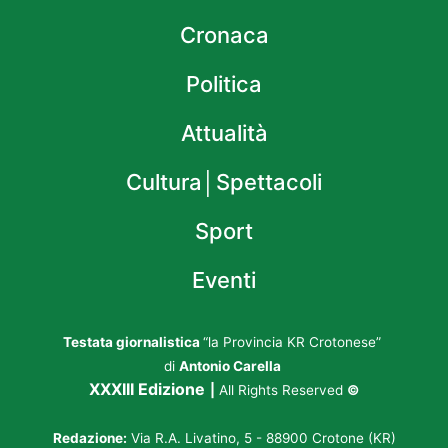
Cronaca
Politica
Attualità
Cultura│Spettacoli
Sport
Eventi
Testata giornalistica
“la Provincia KR Crotonese”
di
Antonio Carella
XXXIII Edizione
|
All Rights Reserved
©
Redazione:
Via R.A. Livatino, 5 - 88900 Crotone (KR)