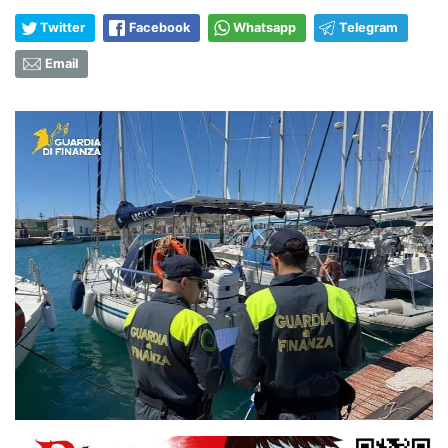
Twitter
Facebook
Whatsapp
Telegram
Email