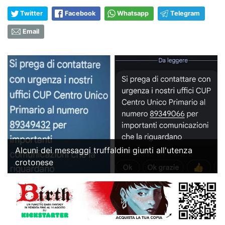
Twitter
Facebook
Whatsapp
Telegram
Email
Alcuni dei messaggi truffaldini giunti all'utenza
crotonese