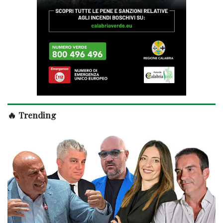
🔥 Trending