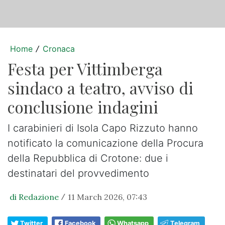
Home
Cronaca
/
Festa per Vittimberga
sindaco a teatro, avviso di
conclusione indagini
I carabinieri di Isola Capo Rizzuto hanno
notificato la comunicazione della Procura
della Repubblica di Crotone: due i
destinatari del provvedimento
di Redazione
11 March 2026, 07:43
/
Twitter
Facebook
Whatsapp
Telegram