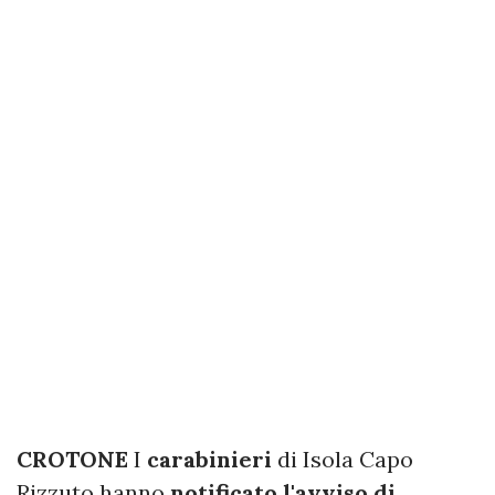
CROTONE
I
carabinieri
di Isola Capo
Rizzuto hanno
notificato l'avviso di