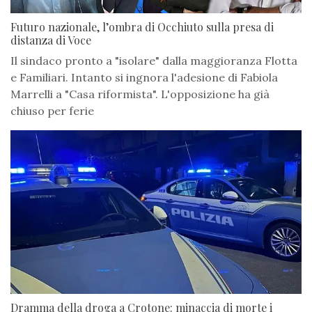
Futuro nazionale, l’ombra di Occhiuto sulla presa di
distanza di Voce
Il sindaco pronto a "isolare" dalla maggioranza Flotta
e Familiari. Intanto si ingnora l'adesione di Fabiola
Marrelli a "Casa riformista". L'opposizione ha già
chiuso per ferie
Dramma della droga a Crotone: minaccia di morte i