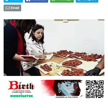
Email