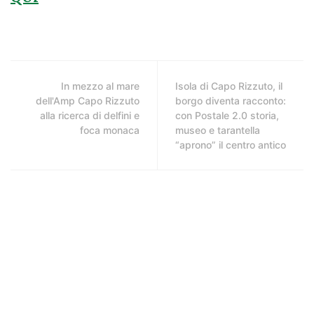
In mezzo al mare
Isola di Capo Rizzuto, il
dell'Amp Capo Rizzuto
borgo diventa racconto:
alla ricerca di delfini e
con Postale 2.0 storia,
foca monaca
museo e tarantella
“aprono” il centro antico