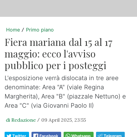
Home
Primo piano
/
Fiera mariana dal 15 al 17
maggio: ecco l'avviso
pubblico per i posteggi
L'esposizione verrà dislocata in tre aree
denominate: Area "A" (viale Regina
Margherita), Area "B" (piazzale Nettuno) e
Area "C" (via Giovanni Paolo II)
di Redazione
09 April 2025, 23:55
/
Twitter
Facebook
Whatsapp
Telegram