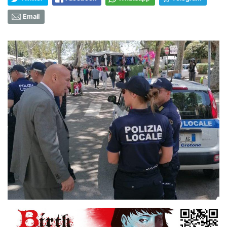
Email