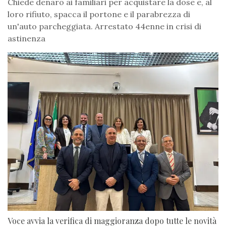
Chiede denaro ai familiari per acquistare la dose e, al
loro rifiuto, spacca il portone e il parabrezza di
un'auto parcheggiata. Arrestato 44enne in crisi di
astinenza
Voce avvia la verifica di maggioranza dopo tutte le novità