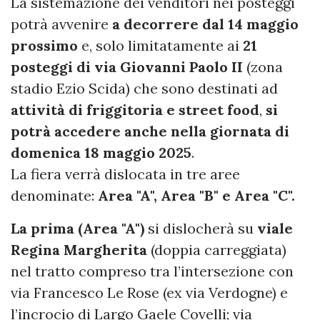
La sistemazione dei venditori nei posteggi
potrà avvenire
a decorrere dal 14 maggio
prossimo
e, solo limitatamente ai
21
posteggi di via Giovanni Paolo II
(zona
stadio Ezio Scida) che sono destinati ad
attività di friggitoria e street food
,
si
potrà accedere anche nella giornata di
domenica 18 maggio 2025
.
La fiera verrà dislocata in tre aree
denominate:
Area "A", Area "B" e Area "C".
La prima (Area "A")
si dislocherà su
viale
Regina Margherita
(doppia carreggiata)
nel tratto compreso tra l’intersezione con
via Francesco Le Rose (ex via Verdogne) e
l’incrocio di Largo Gaele Covelli; via