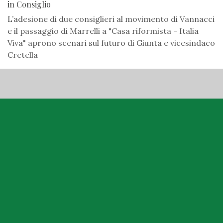
in Consiglio
L’adesione di due consiglieri al movimento di Vannacci
e il passaggio di Marrelli a "Casa riformista - Italia
Viva" aprono scenari sul futuro di Giunta e vicesindaco
Cretella