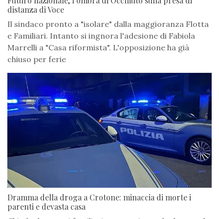
Futuro nazionale, l’ombra di Occhiuto sulla presa di
distanza di Voce
Il sindaco pronto a "isolare" dalla maggioranza Flotta
e Familiari. Intanto si ingnora l'adesione di Fabiola
Marrelli a "Casa riformista". L'opposizione ha già
chiuso per ferie
Dramma della droga a Crotone: minaccia di morte i
parenti e devasta casa