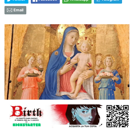
Email