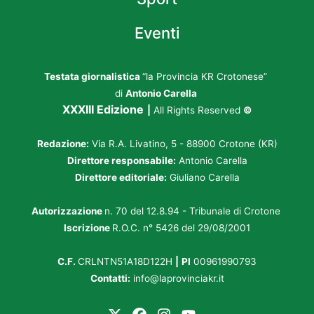
Eventi
Testata giornalistica
“la Provincia KR Crotonese”
di
Antonio Carella
XXXIII Edizione
|
All Rights Reserved
©
Redazione:
Via R.A. Livatino, 5 - 88900 Crotone (KR)
Direttore responsabile:
Antonio Carella
Direttore editoriale:
Giuliano Carella
Autorizzazione
n. 70 del 12.8.94 - Tribunale di Crotone
Iscrizione
R.O.C. n° 5426 del 29/08/2001
C.F.
CRLNTN51A18D122H
|
PI
00961990793
Contatti:
info@laprovinciakr.it