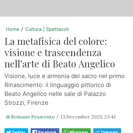
Home
Cultura | Spettacoli
/
La metafisica del colore:
visione e trascendenza
nell’arte di Beato Angelico
Visione, luce e armonia del sacro nel primo
Rinascimento: il linguaggio pittorico di
Beato Angelico nelle sale di Palazzo
Strozzi, Firenze
di Romano Pesavento
13 December 2025, 23:41
/
Twitter
Facebook
Whatsapp
Telegram