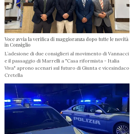
Voce avvia la verifica di maggioranza dopo tutte le novità
in Consiglio
L’adesione di due consiglieri al movimento di Vannacci
e il passaggio di Marrelli a "Casa riformista - Italia
Viva" aprono scenari sul futuro di Giunta e vicesindaco
Cretella