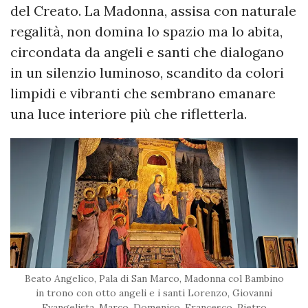
del Creato. La Madonna, assisa con naturale
regalità, non domina lo spazio ma lo abita,
circondata da angeli e santi che dialogano
in un silenzio luminoso, scandito da colori
limpidi e vibranti che sembrano emanare
una luce interiore più che rifletterla.
Beato Angelico, Pala di San Marco, Madonna col Bambino
in trono con otto angeli e i santi Lorenzo, Giovanni
Evangelista, Marco, Domenico, Francesco, Pietro