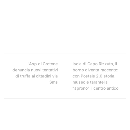
L'Asp di Crotone
Isola di Capo Rizzuto, il
denuncia nuovi tentativi
borgo diventa racconto:
di truffa ai cittadini via
con Postale 2.0 storia,
Sms
museo e tarantella
“aprono” il centro antico