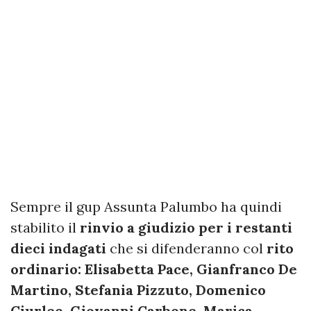
Sempre il gup Assunta Palumbo ha quindi
stabilito il
rinvio a giudizio per i restanti
dieci indagati
che si difenderanno col
rito
ordinario: Elisabetta Pace, Gianfranco De
Martino, Stefania Pizzuto, Domenico
Ciurleo, Giovanni Carbone, Marica