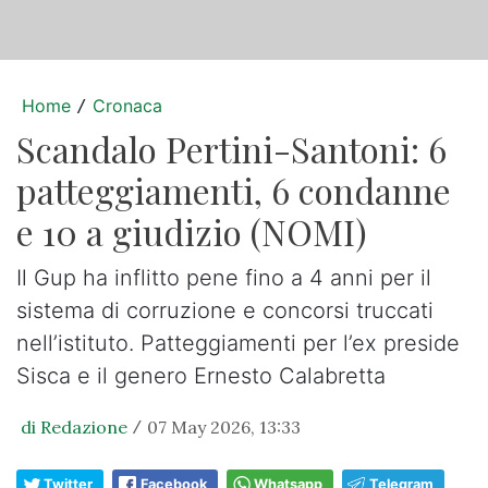
Home
Cronaca
/
Scandalo Pertini-Santoni: 6
patteggiamenti, 6 condanne
e 10 a giudizio (NOMI)
Il Gup ha inflitto pene fino a 4 anni per il
sistema di corruzione e concorsi truccati
nell’istituto. Patteggiamenti per l’ex preside
Sisca e il genero Ernesto Calabretta
di Redazione
07 May 2026, 13:33
/
Twitter
Facebook
Whatsapp
Telegram