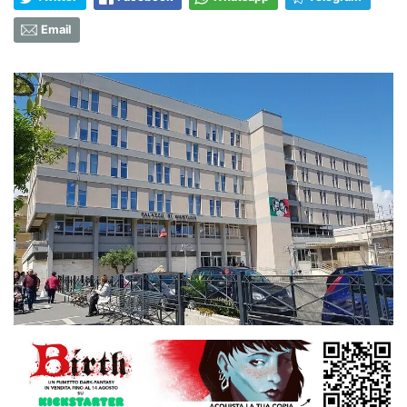
Email