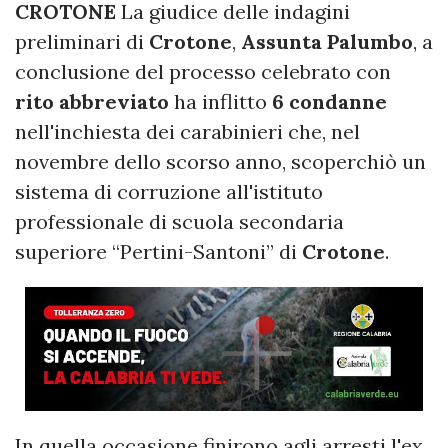
CROTONE
La giudice delle indagini
preliminari di
Crotone
,
Assunta Palumbo
, a
conclusione del processo celebrato con
rito abbreviato
ha inflitto
6 condanne
nell'inchiesta dei carabinieri che, nel
novembre dello scorso anno, scoperchiò un
sistema di corruzione all'istituto
professionale di scuola secondaria
superiore “Pertini-Santoni” di
Crotone
.
In quella occasione finirono agli arresti l'ex