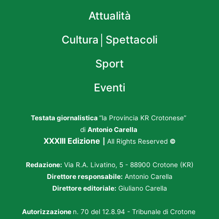
Attualità
Cultura│Spettacoli
Sport
Eventi
Testata giornalistica
“la Provincia KR Crotonese”
di
Antonio Carella
XXXIII Edizione
|
All Rights Reserved
©
Redazione:
Via R.A. Livatino, 5 - 88900 Crotone (KR)
Direttore responsabile:
Antonio Carella
Direttore editoriale:
Giuliano Carella
Autorizzazione
n. 70 del 12.8.94 - Tribunale di Crotone