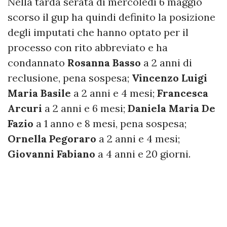
Nella tarda serata di mercoledì 6 maggio
scorso il gup ha quindi definito la posizione
degli imputati che hanno optato per il
processo con rito abbreviato e ha
condannato
Rosanna Basso
a 2 anni di
reclusione, pena sospesa;
Vincenzo Luigi
Maria Basile
a 2 anni e 4 mesi;
Francesca
Arcuri
a 2 anni e 6 mesi;
Daniela Maria De
Fazio
a 1 anno e 8 mesi, pena sospesa;
Ornella Pegoraro
a 2 anni e 4 mesi;
Giovanni Fabiano
a 4 anni e 20 giorni.