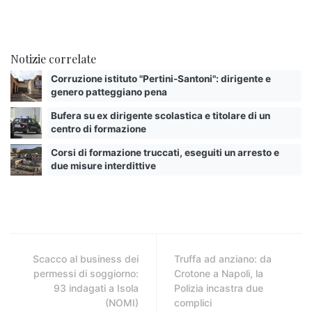
Notizie correlate
Corruzione istituto "Pertini-Santoni": dirigente e
genero patteggiano pena
Bufera su ex dirigente scolastica e titolare di un
centro di formazione
Corsi di formazione truccati, eseguiti un arresto e
due misure interdittive
Scacco al business dei
Truffa ad anziano: da
permessi di soggiorno:
Crotone a Napoli, la
93 indagati a Isola
Polizia incastra due
(NOMI)
complici