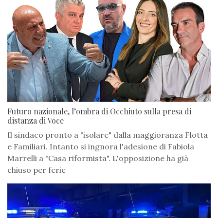
Futuro nazionale, l’ombra di Occhiuto sulla presa di
distanza di Voce
Il sindaco pronto a "isolare" dalla maggioranza Flotta
e Familiari. Intanto si ingnora l'adesione di Fabiola
Marrelli a "Casa riformista". L'opposizione ha già
chiuso per ferie