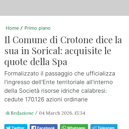
Home
Primo piano
/
Il Comune di Crotone dice la
sua in Sorical: acquisite le
quote della Spa
Formalizzato il passaggio che ufficializza
l'ingresso dell'Ente territoriale all'interno
della Società risorse idriche calabresi:
cedute 170.126 azioni ordinarie
di Redazione
04 March 2026, 15:34
/
Twitter
Facebook
Whatsapp
Telegram