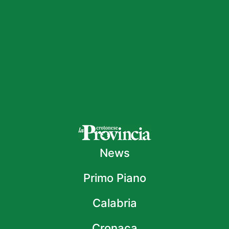
News
Primo Piano
Calabria
Cronaca