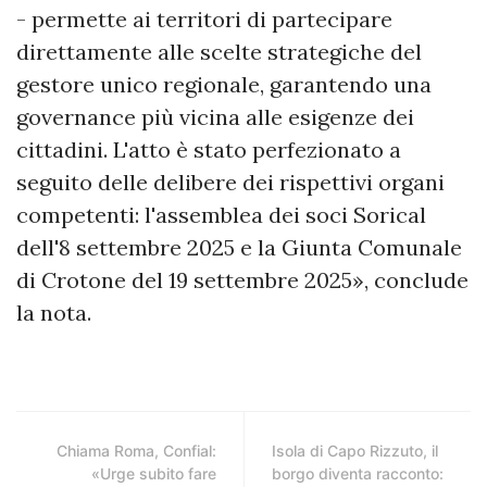
- permette ai territori di partecipare
direttamente alle scelte strategiche del
gestore unico regionale, garantendo una
governance più vicina alle esigenze dei
cittadini. L'atto è stato perfezionato a
seguito delle delibere dei rispettivi organi
competenti: l'assemblea dei soci Sorical
dell'8 settembre 2025 e la Giunta Comunale
di Crotone del 19 settembre 2025», conclude
la nota.
Chiama Roma, Confial:
Isola di Capo Rizzuto, il
«Urge subito fare
borgo diventa racconto: