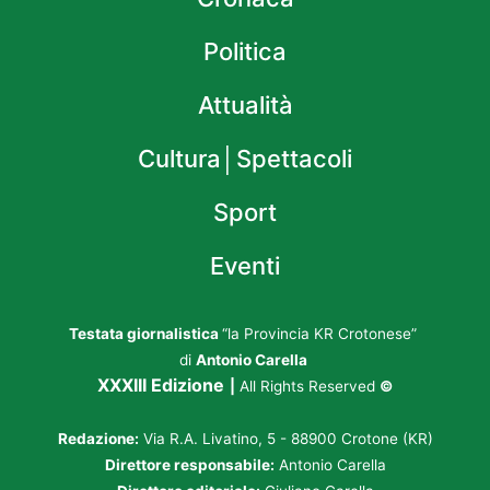
Politica
Attualità
Cultura│Spettacoli
Sport
Eventi
Testata giornalistica
“la Provincia KR Crotonese”
di
Antonio Carella
XXXIII Edizione
|
All Rights Reserved
©
Redazione:
Via R.A. Livatino, 5 - 88900 Crotone (KR)
Direttore responsabile:
Antonio Carella