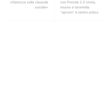
chiarezza sulla clausola
con Postale 2.0 storia,
sociale»
museo e tarantella
“aprono” il centro antico