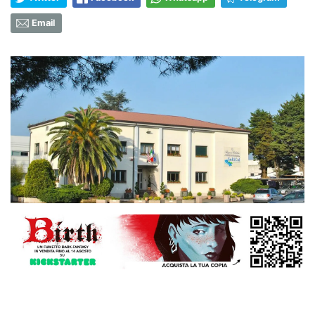
Email