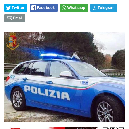
Twitter
Facebook
Whatsapp
Telegram
Email