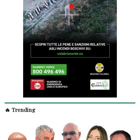
🔥 Trending