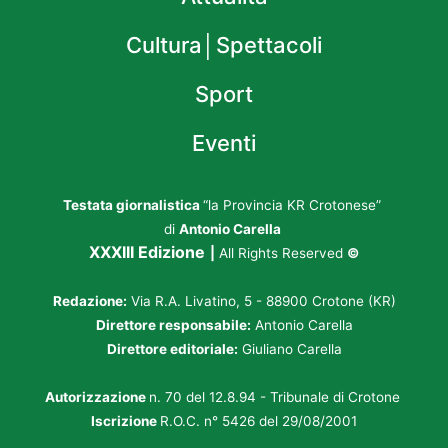
Cultura│Spettacoli
Sport
Eventi
Testata giornalistica
“la Provincia KR Crotonese”
di
Antonio Carella
XXXIII Edizione
|
All Rights Reserved
©
Redazione:
Via R.A. Livatino, 5 - 88900 Crotone (KR)
Direttore responsabile:
Antonio Carella
Direttore editoriale:
Giuliano Carella
Autorizzazione
n. 70 del 12.8.94 - Tribunale di Crotone
Iscrizione
R.O.C. n° 5426 del 29/08/2001