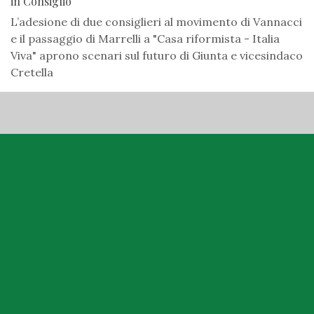
in Consiglio
L’adesione di due consiglieri al movimento di Vannacci
e il passaggio di Marrelli a "Casa riformista - Italia
Viva" aprono scenari sul futuro di Giunta e vicesindaco
Cretella