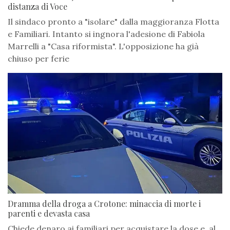
distanza di Voce
Il sindaco pronto a "isolare" dalla maggioranza Flotta
e Familiari. Intanto si ingnora l'adesione di Fabiola
Marrelli a "Casa riformista". L'opposizione ha già
chiuso per ferie
Dramma della droga a Crotone: minaccia di morte i
parenti e devasta casa
Chiede denaro ai familiari per acquistare la dose e, al