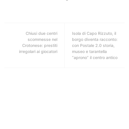
Chiusi due centri
Isola di Capo Rizzuto, il
scommesse nel
borgo diventa racconto:
Crotonese: prestiti
con Postale 2.0 storia,
irregolari ai giocatori
museo e tarantella
“aprono” il centro antico