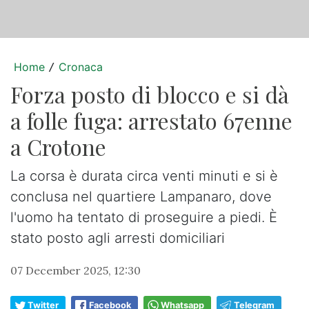
Home
Cronaca
/
Forza posto di blocco e si dà
a folle fuga: arrestato 67enne
a Crotone
La corsa è durata circa venti minuti e si è
conclusa nel quartiere Lampanaro, dove
l'uomo ha tentato di proseguire a piedi. È
stato posto agli arresti domiciliari
07 December 2025, 12:30
Twitter
Facebook
Whatsapp
Telegram