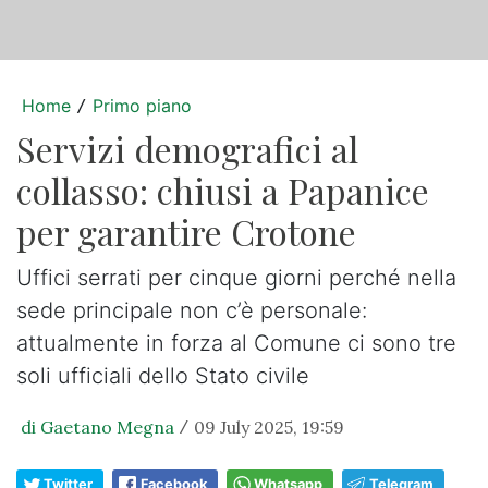
Home
Primo piano
/
Servizi demografici al
collasso: chiusi a Papanice
per garantire Crotone
Uffici serrati per cinque giorni perché nella
sede principale non c’è personale:
attualmente in forza al Comune ci sono tre
soli ufficiali dello Stato civile
di Gaetano Megna
09 July 2025, 19:59
/
Twitter
Facebook
Whatsapp
Telegram