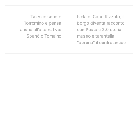
Talerico scuote
Isola di Capo Rizzuto, il
Torromino e pensa
borgo diventa racconto:
anche all'alternativa:
con Postale 2.0 storia,
Spanò o Tomaino
museo e tarantella
“aprono” il centro antico