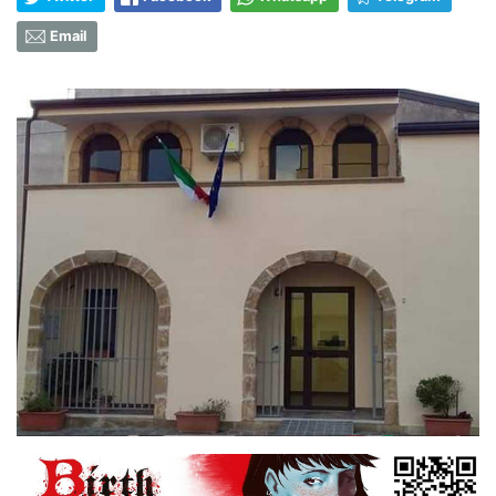
Email