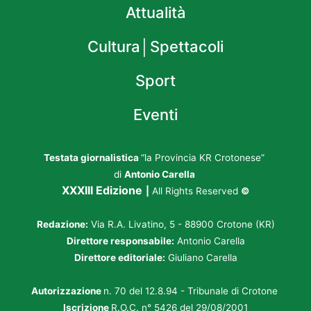
Attualità
Cultura│Spettacoli
Sport
Eventi
Testata giornalistica
“la Provincia KR Crotonese”
di
Antonio Carella
XXXIII Edizione
|
All Rights Reserved
©
Redazione:
Via R.A. Livatino, 5 - 88900 Crotone (KR)
Direttore responsabile:
Antonio Carella
Direttore editoriale:
Giuliano Carella
Autorizzazione
n. 70 del 12.8.94 - Tribunale di Crotone
Iscrizione
R.O.C. n° 5426 del 29/08/2001