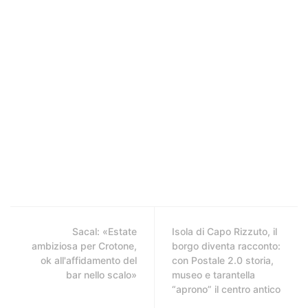
Sacal: «Estate
Isola di Capo Rizzuto, il
ambiziosa per Crotone,
borgo diventa racconto:
ok all'affidamento del
con Postale 2.0 storia,
bar nello scalo»
museo e tarantella
“aprono” il centro antico