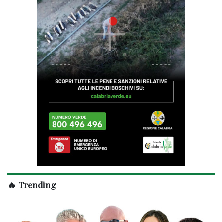
🔥 Trending