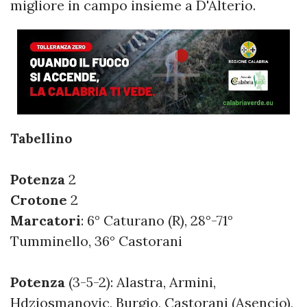
migliore in campo insieme a D'Alterio.
Tabellino
Potenza
2
Crotone
2
Marcatori
: 6° Caturano (R), 28°-71°
Tumminello, 36° Castorani
Potenza
(3-5-2): Alastra, Armini,
Hdziosmanovic, Burgio, Castorani (Asencio),