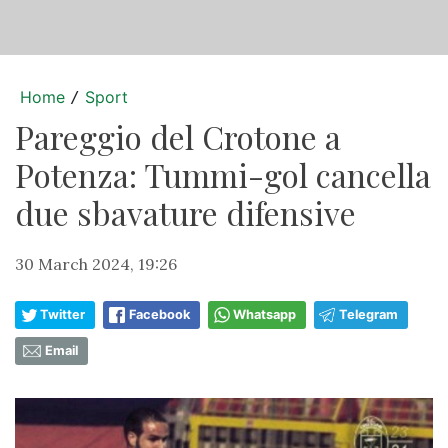
Home
Sport
/
Pareggio del Crotone a
Potenza: Tummi-gol cancella
due sbavature difensive
30 March 2024, 19:26
Twitter
Facebook
Whatsapp
Telegram
Email