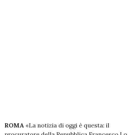
ROMA
«La notizia di oggi è questa: il
procuratore della Repubblica Francesco Lo