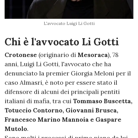
L'avvocato Luigi Li Gotti
Chi è l'avvocato Li Gotti
Crotonese
(originario di
Mesoraca
), 78
anni, Luigi Li Gotti, l'avvocato che ha
denunciato la premier Giorgia Meloni per il
caso Almasri, è noto per essere stato il
difensore di alcuni dei principali pentiti
italiani di mafia, tra cui
Tommaso Buscetta,
Totuccio Contorno, Giovanni Brusca,
Francesco Marino Mannoia e Gaspare
Mutolo
.
Sono molti i processi di primo piano da lui