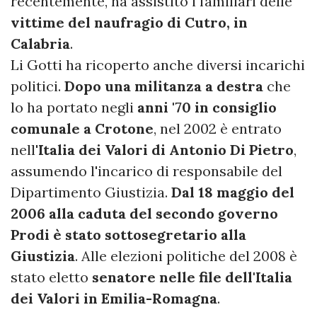
recentemente, ha assistito i familiari delle
vittime del naufragio di Cutro, in
Calabria
.
Li Gotti ha ricoperto anche diversi incarichi
politici.
Dopo una militanza a destra
che
lo ha portato negli
anni '70 in consiglio
comunale a Crotone
, nel 2002 è entrato
nell'
Italia dei Valori di Antonio Di Pietro
,
assumendo l'incarico di responsabile del
Dipartimento Giustizia.
Dal 18 maggio del
2006 alla caduta del secondo governo
Prodi è stato sottosegretario alla
Giustizia
. Alle elezioni politiche del 2008 è
stato eletto
senatore nelle file dell'Italia
dei Valori in Emilia-Romagna
.