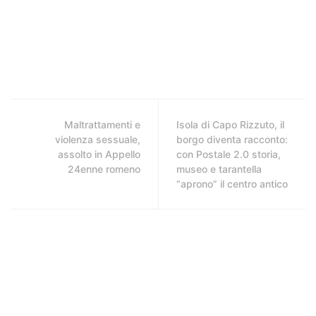
Maltrattamenti e
Isola di Capo Rizzuto, il
violenza sessuale,
borgo diventa racconto:
assolto in Appello
con Postale 2.0 storia,
24enne romeno
museo e tarantella
“aprono” il centro antico