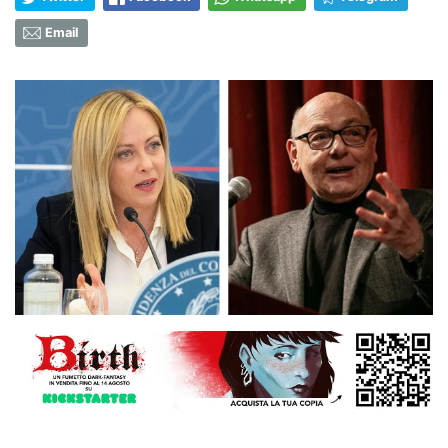
Email