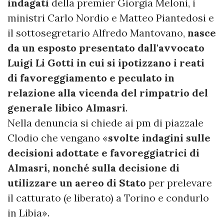
indagati
della premier Giorgia Meloni, i
ministri Carlo Nordio e Matteo Piantedosi e
il sottosegretario Alfredo Mantovano,
nasce
da un esposto presentato dall'avvocato
Luigi Li Gotti in cui si ipotizzano i reati
di favoreggiamento e peculato in
relazione alla vicenda del rimpatrio del
generale libico Almasri
.
Nella denuncia si chiede ai pm di piazzale
Clodio che vengano «
svolte indagini sulle
decisioni adottate e favoreggiatrici di
Almasri, nonché sulla decisione di
utilizzare un aereo di Stato
per prelevare
il catturato (e liberato) a Torino e condurlo
in Libia».