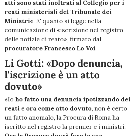
atti sono stati inoltrati al Collegio per i
reati ministeriali del Tribunale dei
Ministri
«. E' quanto si legge nella
comunicazione di «iscrizione nel registro
delle notizie di reato», firmato dal
procuratore Francesco Lo Voi
.
Li Gotti: «Dopo denuncia,
l'iscrizione è un atto
dovuto»
«Io
ho fatto una denuncia ipotizzando dei
reati
e
ora come atto dovuto
, non è certo
un fatto anomalo, la Procura di Roma ha
iscritto nel registro la premier e i ministri.
Ora la Procura dovrà fare le sue