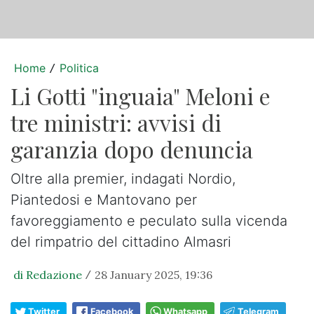
Home
Politica
/
Li Gotti "inguaia" Meloni e
tre ministri: avvisi di
garanzia dopo denuncia
Oltre alla premier, indagati Nordio,
Piantedosi e Mantovano per
favoreggiamento e peculato sulla vicenda
del rimpatrio del cittadino Almasri
di Redazione
28 January 2025, 19:36
/
Twitter
Facebook
Whatsapp
Telegram