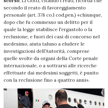
scorso
, Li Gotti, citando i reati, ricorda che
secondo il reato di favoreggiamento
personale (art. 378 co.1 cod.pen.) «chiunque,
dopo che fu commesso un delitto per il
quale la legge stabilisce l'ergastolo o la
reclusione, e fuori dei casi di concorso nel
medesimo, aiuta taluno a eludere le
investigazioni dell'Autorità, comprese
quelle svolte da organi della Corte penale
internazionale, o a sottrarsi alle ricerche
effettuate dai medesimi soggetti, è punito
con la reclusione fino a quattro anni».