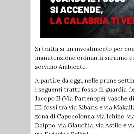
Si tratta si un investimento per com
manutenzione ordinaria saranno es
servizio Ambiente.
A partire da oggi, nelle prime setti
i seguenti tratti: fosso di guardia d
Jacopo II (Via Partenope); vasche 
III; fossi tra via Sibaris e via Makal
zona di Capocolonna: via Ichino, via
Daippo, via Glauchia, via Astilo e vi