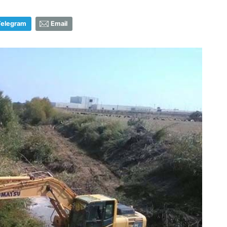
Telegram
Email