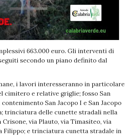
plessivi 663.000 euro. Gli interventi di
eguiti secondo un piano definito dal
mane, i lavori interesseranno in particolare
el cimitero e relative griglie; fosso San
di contenimento San Jacopo I e San Jacopo
la; trinciatura delle cunette stradali nella
 Crisone, via Plauto, via Timasiteo, via
a Filippo; e trinciatura cunetta stradale in