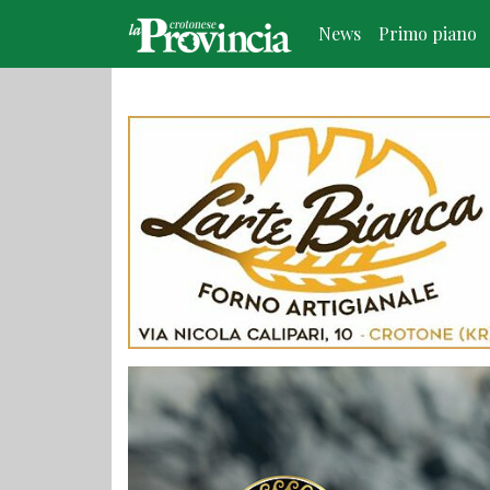
News
Primo piano