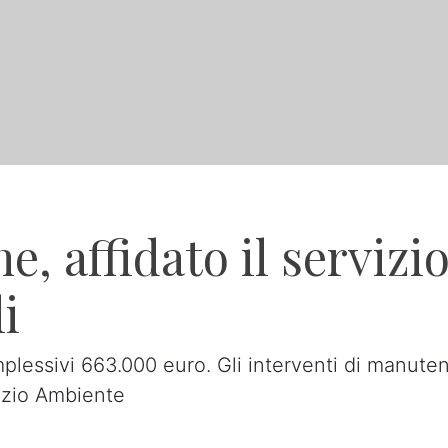
 affidato il servizio 
li
mplessivi 663.000 euro. Gli interventi di manute
izio Ambiente