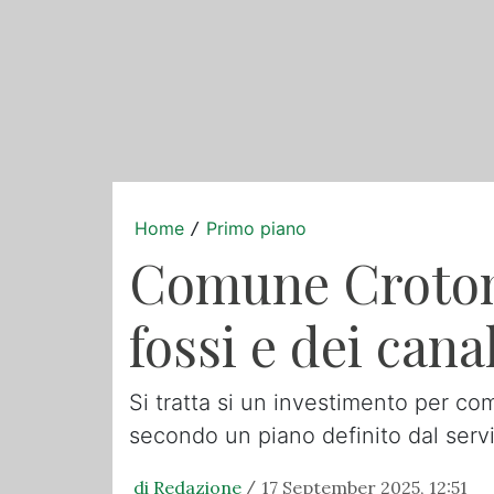
Home
Primo piano
/
Comune Crotone,
fossi e dei cana
Si tratta si un investimento per co
secondo un piano definito dal serv
di Redazione
17 September 2025, 12:51
/