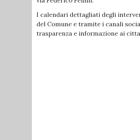
via Federico Fellini.
I calendari dettagliati degli interve
del Comune e tramite i canali socia
trasparenza e informazione ai citta