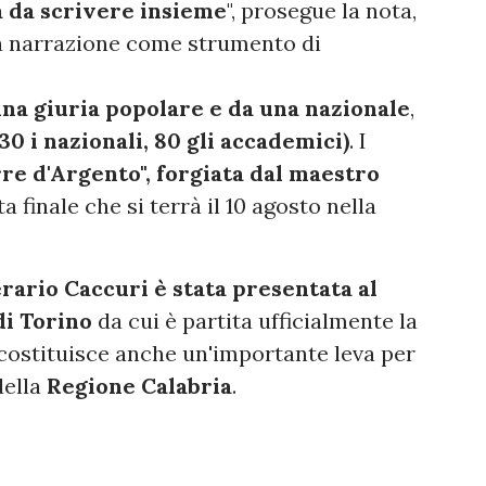
a da scrivere insieme
", prosegue la nota,
lla narrazione come strumento di
una giuria popolare e da una nazionale
,
(30 i nazionali, 80 gli accademici)
. I
re d'Argento", forgiata dal maestro
ta finale che si terrà il 10 agosto nella
ario Caccuri è stata presentata al
di Torino
da cui è partita ufficialmente la
ostituisce anche un'importante leva per
della
Regione Calabria
.