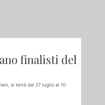
no finalisti del
i, si terrà dal 27 luglio al 10