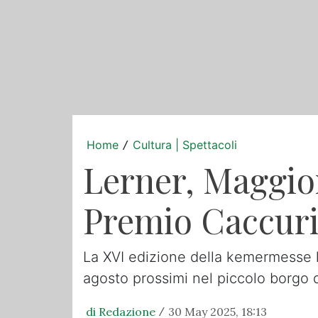
Home
Cultura | Spettacoli
/
Lerner, Maggioni
Premio Caccur
La XVI edizione della kemermesse let
agosto prossimi nel piccolo borgo d
di Redazione
30 May 2025, 18:13
/