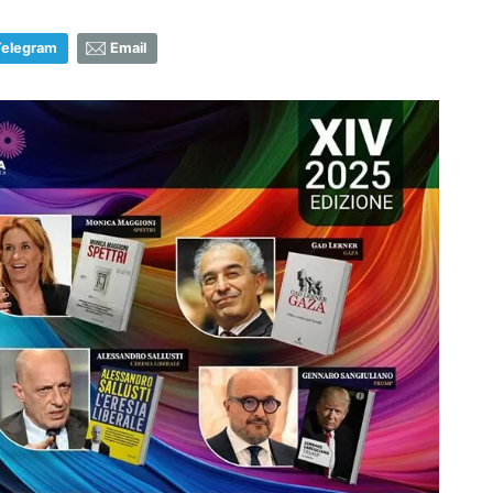
Telegram
Email