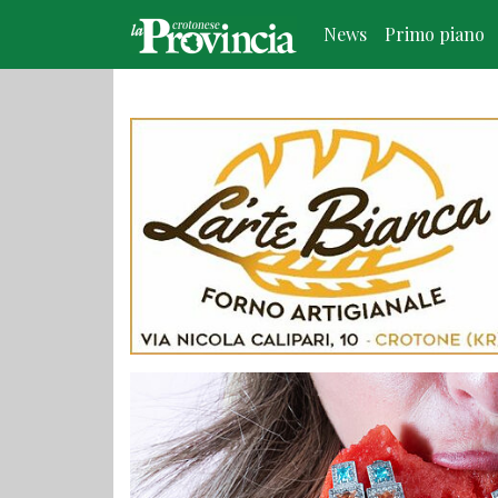
News
Primo piano