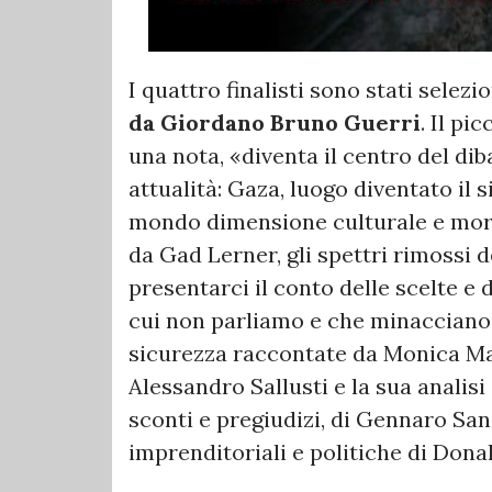
I quattro finalisti sono stati selezi
da Giordano Bruno Guerri
. Il pi
una nota, «diventa il centro del dib
attualità: Gaza, luogo diventato il
mondo dimensione culturale e mora
da Gad Lerner, gli spettri rimossi 
presentarci il conto delle scelte e d
cui non parliamo e che minacciano i
sicurezza raccontate da Monica Magg
Alessandro Sallusti e la sua analis
sconti e pregiudizi, di Gennaro Sang
imprenditoriali e politiche di Don