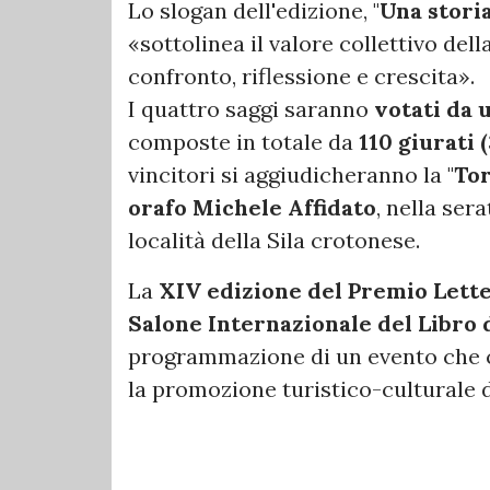
Lo slogan dell'edizione, "
Una stori
«sottolinea il valore collettivo de
confronto, riflessione e crescita».
I quattro saggi saranno
votati da 
composte in totale da
110 giurati 
vincitori si aggiudicheranno la "
Tor
orafo Michele Affidato
, nella sera
località della Sila crotonese.
La
XIV edizione del Premio Letter
Salone Internazionale del Libro 
programmazione di un evento che c
la promozione turistico-culturale 