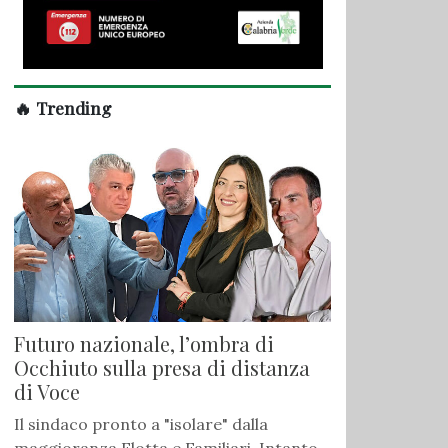
🔥 Trending
Futuro nazionale, l’ombra di
Occhiuto sulla presa di distanza
di Voce
Il sindaco pronto a "isolare" dalla
maggioranza Flotta e Familiari. Intanto