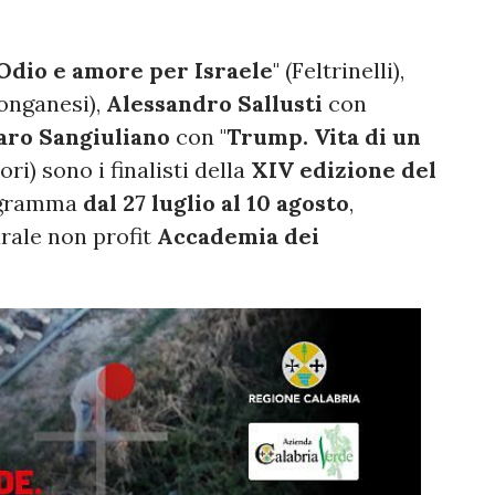
Odio e amore per Israele
" (Feltrinelli),
Longanesi),
Alessandro Sallusti
con
ro Sangiuliano
con "
Trump. Vita di un
ri) sono i finalisti della
XIV edizione del
ogramma
dal 27 luglio al 10 agosto
,
urale non profit
Accademia dei