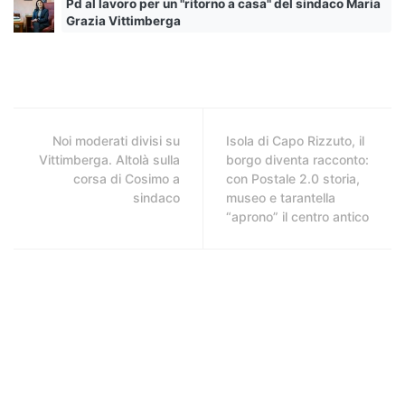
Pd al lavoro per un "ritorno a casa" del sindaco Maria
Grazia Vittimberga
Noi moderati divisi su
Isola di Capo Rizzuto, il
Vittimberga. Altolà sulla
borgo diventa racconto:
corsa di Cosimo a
con Postale 2.0 storia,
sindaco
museo e tarantella
“aprono” il centro antico