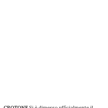
CROTONE
Si è dimesso ufficialmente il