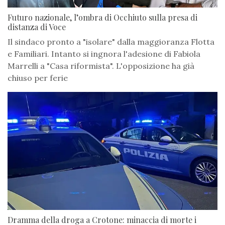
Futuro nazionale, l’ombra di Occhiuto sulla presa di
distanza di Voce
Il sindaco pronto a "isolare" dalla maggioranza Flotta
e Familiari. Intanto si ingnora l'adesione di Fabiola
Marrelli a "Casa riformista". L'opposizione ha già
chiuso per ferie
Dramma della droga a Crotone: minaccia di morte i