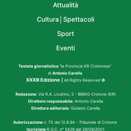
Attualità
Cultura│Spettacoli
Sport
Eventi
Testata giornalistica
“la Provincia KR Crotonese”
di
Antonio Carella
XXXIII Edizione
|
All Rights Reserved
©
Redazione:
Via R.A. Livatino, 5 - 88900 Crotone (KR)
Direttore responsabile:
Antonio Carella
Direttore editoriale:
Giuliano Carella
Autorizzazione
n. 70 del 12.8.94 - Tribunale di Crotone
Iscrizione
R.O.C. n° 5426 del 29/08/2001