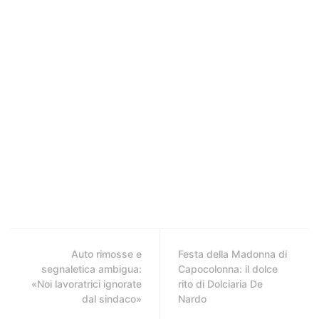
Auto rimosse e
Festa della Madonna di
segnaletica ambigua:
Capocolonna: il dolce
«Noi lavoratrici ignorate
rito di Dolciaria De
dal sindaco»
Nardo