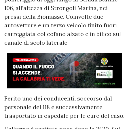
106, all’altezza di Strongoli Marina, nei
pressi della Biomasse. Coinvolte due
autovetture e un terzo veicolo finito fuori
carreggiata col cofano alzato e in bilico sul
canale di scolo laterale.
Ferito uno dei conducenti, soccorso dal
personale del 118 e successivamente
trasportato in ospedale per le cure del caso.
L’allarme è scattato poco dopo le 18.30. Sul