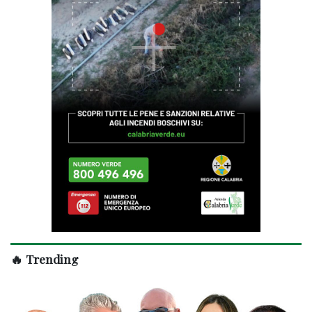
🔥 Trending