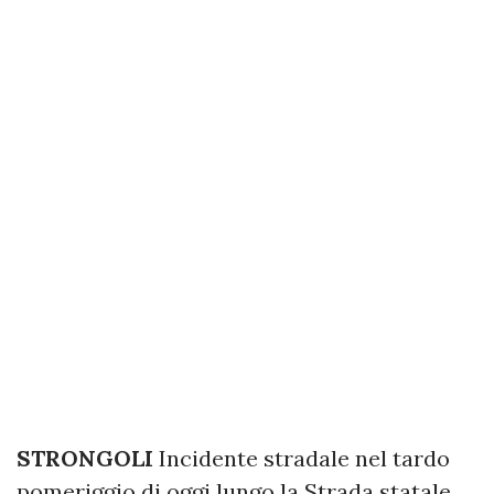
STRONGOLI
Incidente stradale nel tardo
pomeriggio di oggi lungo la Strada statale