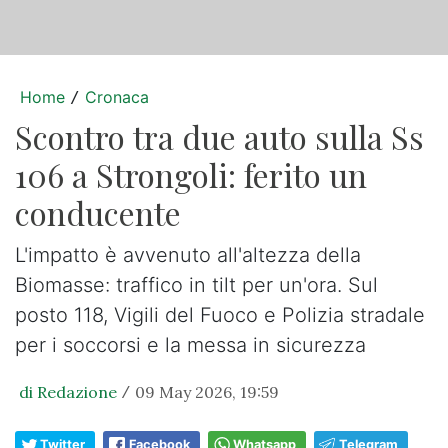
Home
Cronaca
/
Scontro tra due auto sulla Ss
106 a Strongoli: ferito un
conducente
L'impatto è avvenuto all'altezza della
Biomasse: traffico in tilt per un'ora. Sul
posto 118, Vigili del Fuoco e Polizia stradale
per i soccorsi e la messa in sicurezza
di Redazione
09 May 2026, 19:59
/
Twitter
Facebook
Whatsapp
Telegram