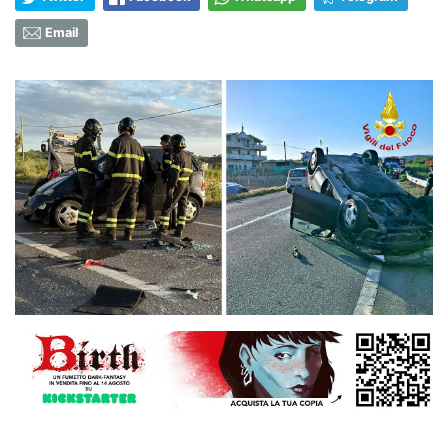
Email