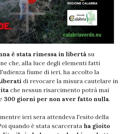
nna è stata rimessa in libertà
su
e che, alla luce degli elementi fatti
'udienza fiume di ieri, ha accolto la
Liberati
di revocare la misura cautelare in
ita
che nessun risarcimento potrà mai
e
300 giorni per non aver fatto nulla
.
entre ieri sera attendeva l'esito della
 Poi quando è stata scarcerata
ha gioito