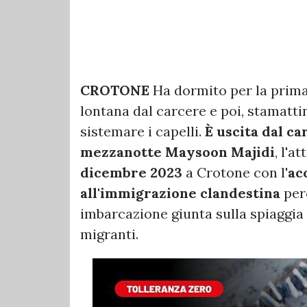
CROTONE
Ha dormito per la prima 
lontana dal carcere e poi, stamatti
sistemare i capelli.
È uscita dal c
mezzanotte Maysoon Majidi
, l'a
dicembre 2023
a Crotone con l'
ac
all'immigrazione clandestina
per
imbarcazione giunta sulla spiaggia 
migranti.