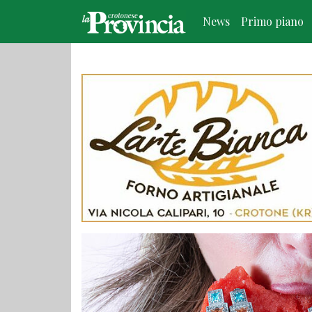
News
Primo piano