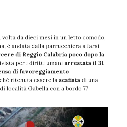
volta da dieci mesi in un letto comodo,
na, è andata dalla parrucchiera a farsi
arcere di Reggio Calabria poco dopo la
ttivista per i diritti umani
arrestata il 31
cusa di favoreggiamento
ché ritenuta essere la
scafista
di una
di località Gabella con a bordo 77