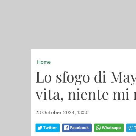
Home
Lo sfogo di Ma
vita, niente mi 
23 October 2024, 13:50
Twitter
Facebook
Whatsapp