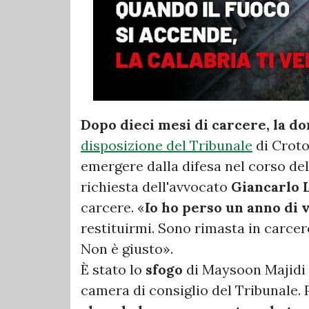
Dopo dieci mesi di carcere, la do
disposizione del Tribunale
di Croton
emergere dalla difesa nel corso dell
richiesta dell'avvocato
Giancarlo 
carcere. «
Io ho perso un anno di v
restituirmi. Sono rimasta in carcer
Non è giusto».
È stato lo
sfogo
di Maysoon Majidi m
camera di consiglio del Tribunale.