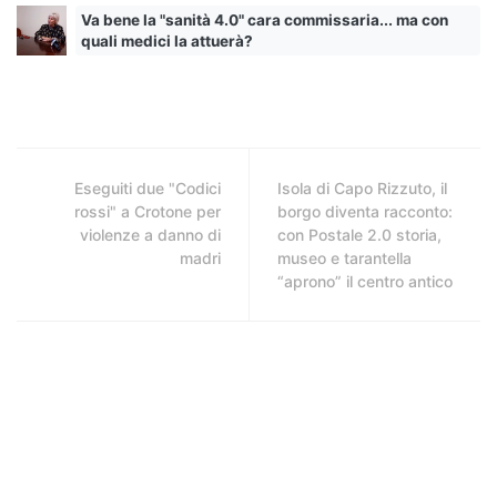
Va bene la "sanità 4.0" cara commissaria... ma con
quali medici la attuerà?
Eseguiti due "Codici
Isola di Capo Rizzuto, il
rossi" a Crotone per
borgo diventa racconto:
violenze a danno di
con Postale 2.0 storia,
madri
museo e tarantella
“aprono” il centro antico