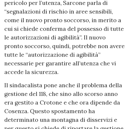
pericolo per l’utenza, Sarcone parla di
“segnalazioni di rischio in aree sensibili,
come il nuovo pronto soccorso, in merito a
cui si chiede conferma del possesso di tutte
le autorizzazioni di agibilità”. Il nuovo
pronto soccorso, quindi, potrebbe non avere
tutte le “autorizzazione di agibilità”
necessarie per garantire all’utenza che vi
accede la sicurezza.
Il sindacalista pone anche il problema della
gestione del 118, che sino allo scorso anno
era gestito a Crotone e che ora dipende da
Cosenza. Questo spostamento ha
determinato una montagna di disservizi e
per questo si chiede di riportare la gestione