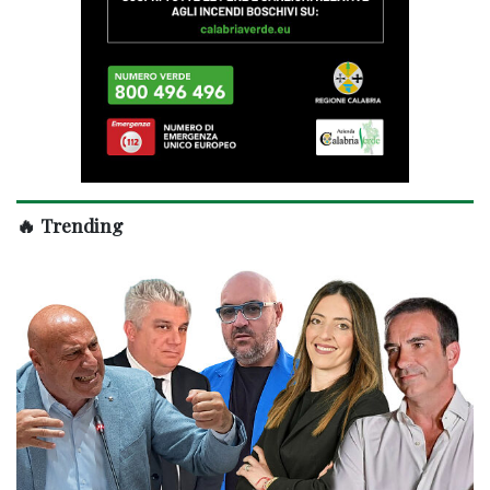
🔥 Trending