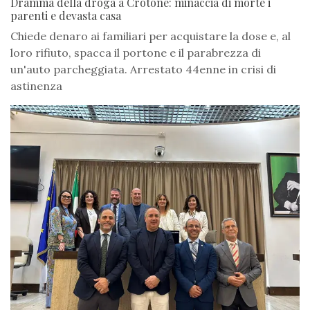
Dramma della droga a Crotone: minaccia di morte i
parenti e devasta casa
Chiede denaro ai familiari per acquistare la dose e, al
loro rifiuto, spacca il portone e il parabrezza di
un'auto parcheggiata. Arrestato 44enne in crisi di
astinenza