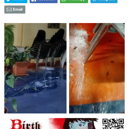
Email