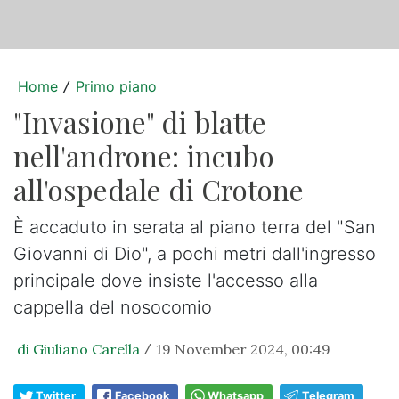
Home
Primo piano
/
"Invasione" di blatte
nell'androne: incubo
all'ospedale di Crotone
È accaduto in serata al piano terra del "San
Giovanni di Dio", a pochi metri dall'ingresso
principale dove insiste l'accesso alla
cappella del nosocomio
di Giuliano Carella
19 November 2024, 00:49
/
Twitter
Facebook
Whatsapp
Telegram