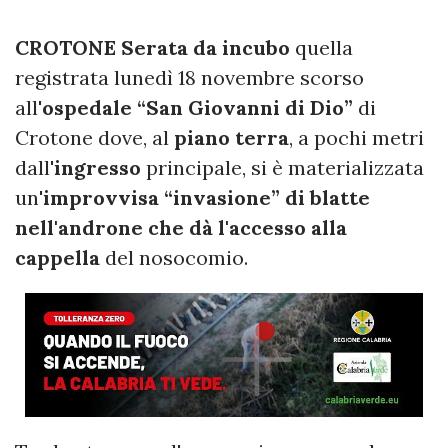
CROTONE
Serata da incubo
quella
registrata lunedì 18 novembre scorso
all'
ospedale “San Giovanni di Dio”
di
Crotone dove, al
piano terra
, a pochi metri
dall'
ingresso
principale, si è materializzata
un'
improvvisa “invasione” di blatte
nell'androne che dà l'accesso alla
cappella
del nosocomio.