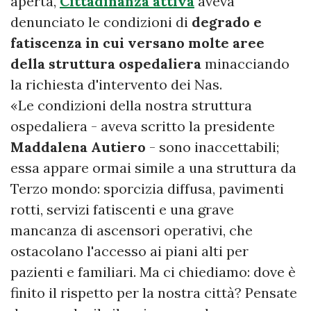
aperta,
Cittadinanza attiva
aveva
denunciato le condizioni di
degrado e
fatiscenza in cui versano molte aree
della struttura ospedaliera
minacciando
la richiesta d'intervento dei Nas.
«Le condizioni della nostra struttura
ospedaliera - aveva scritto la presidente
Maddalena Autiero
- sono inaccettabili;
essa appare ormai simile a una struttura da
Terzo mondo: sporcizia diffusa, pavimenti
rotti, servizi fatiscenti e una grave
mancanza di ascensori operativi, che
ostacolano l'accesso ai piani alti per
pazienti e familiari. Ma ci chiediamo: dove è
finito il rispetto per la nostra città? Pensate