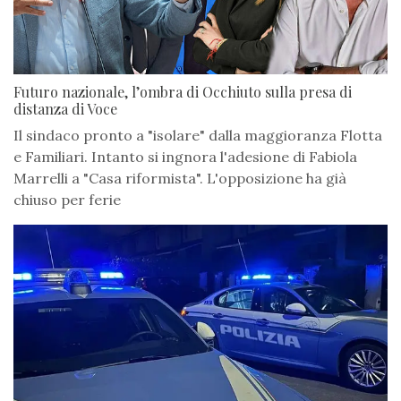
Futuro nazionale, l’ombra di Occhiuto sulla presa di
distanza di Voce
Il sindaco pronto a "isolare" dalla maggioranza Flotta
e Familiari. Intanto si ingnora l'adesione di Fabiola
Marrelli a "Casa riformista". L'opposizione ha già
chiuso per ferie