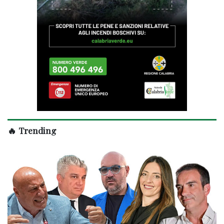
🔥 Trending