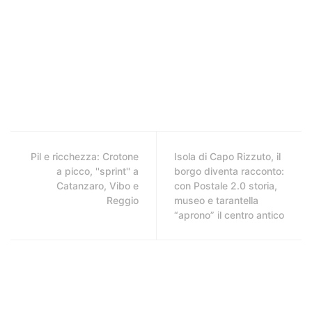
Pil e ricchezza: Crotone
Isola di Capo Rizzuto, il
a picco, ''sprint'' a
borgo diventa racconto:
Catanzaro, Vibo e
con Postale 2.0 storia,
Reggio
museo e tarantella
“aprono” il centro antico