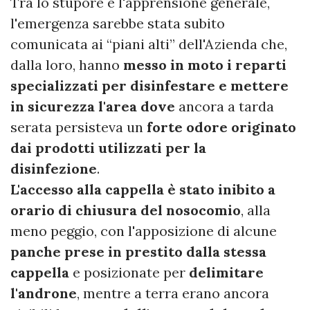
Tra lo stupore e l'apprensione generale,
l'emergenza sarebbe stata subito
comunicata ai “piani alti” dell'Azienda che,
dalla loro, hanno
messo in moto i reparti
specializzati per disinfestare e mettere
in sicurezza l'area dove
ancora a tarda
serata persisteva un
forte odore originato
dai prodotti utilizzati per la
disinfezione
.
L'accesso alla cappella è stato inibito a
orario di chiusura del nosocomio
, alla
meno peggio, con l'apposizione di alcune
panche prese in prestito dalla stessa
cappella
e posizionate per
delimitare
l'androne
, mentre a terra erano ancora