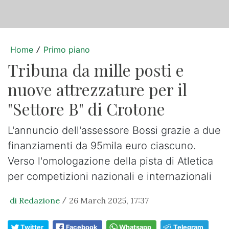
Home
Primo piano
/
Tribuna da mille posti e
nuove attrezzature per il
"Settore B" di Crotone
L'annuncio dell'assessore Bossi grazie a due
finanziamenti da 95mila euro ciascuno.
Verso l'omologazione della pista di Atletica
per competizioni nazionali e internazionali
di Redazione
26 March 2025, 17:37
/
Twitter
Facebook
Whatsapp
Telegram