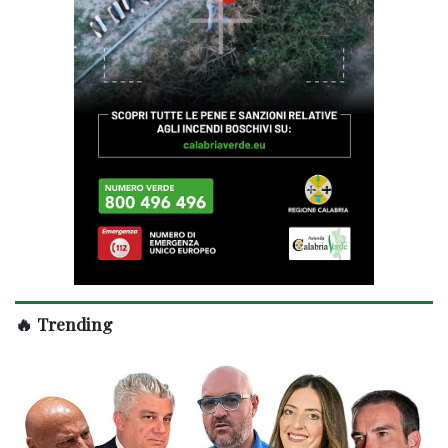
🔥 Trending