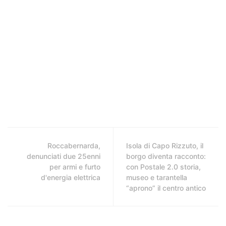
Roccabernarda,
Isola di Capo Rizzuto, il
denunciati due 25enni
borgo diventa racconto:
per armi e furto
con Postale 2.0 storia,
d'energia elettrica
museo e tarantella
“aprono” il centro antico