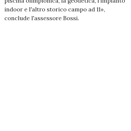
piscina olimpionica, la geodetica, l'impianto
indoor e l'altro storico campo ad 11»,
conclude l'assessore Bossi.