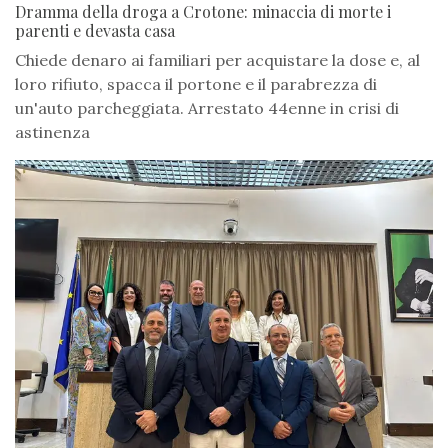
Dramma della droga a Crotone: minaccia di morte i
parenti e devasta casa
Chiede denaro ai familiari per acquistare la dose e, al
loro rifiuto, spacca il portone e il parabrezza di
un'auto parcheggiata. Arrestato 44enne in crisi di
astinenza