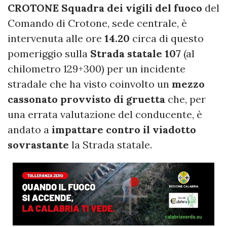
CROTONE
Squadra dei vigili del fuoco
del
Comando di Crotone, sede centrale, è
intervenuta alle ore
14.20
circa di questo
pomeriggio sulla
Strada statale 107
(al
chilometro 129+300) per un incidente
stradale che ha visto coinvolto un
mezzo
cassonato provvisto di gruetta
che, per
una errata valutazione del conducente, è
andato a
impattare contro il viadotto
sovrastante
la Strada statale.