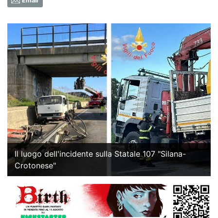
Email
Il luogo dell'incidente sulla Statale 107 "Silana-
Crotonese"