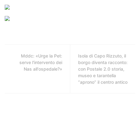
Mddc: «Urge la Pet:
Isola di Capo Rizzuto, il
serve l'intervento dei
borgo diventa racconto:
Nas all'ospedale?»
con Postale 2.0 storia,
museo e tarantella
“aprono” il centro antico