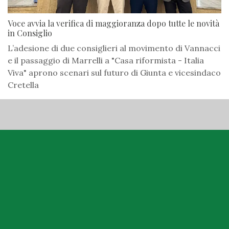
Voce avvia la verifica di maggioranza dopo tutte le novità
in Consiglio
L’adesione di due consiglieri al movimento di Vannacci
e il passaggio di Marrelli a "Casa riformista - Italia
Viva" aprono scenari sul futuro di Giunta e vicesindaco
Cretella