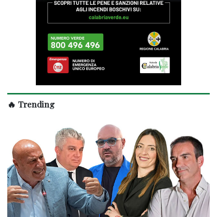
🔥 Trending