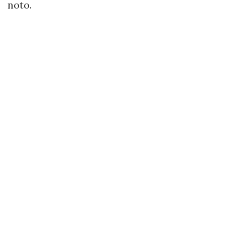
noto.