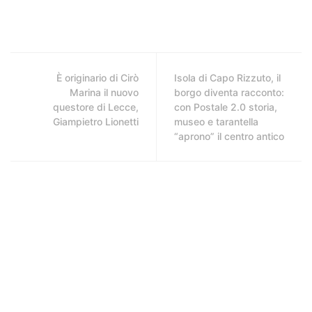
È originario di Cirò
Isola di Capo Rizzuto, il
Marina il nuovo
borgo diventa racconto:
questore di Lecce,
con Postale 2.0 storia,
Giampietro Lionetti
museo e tarantella
“aprono” il centro antico