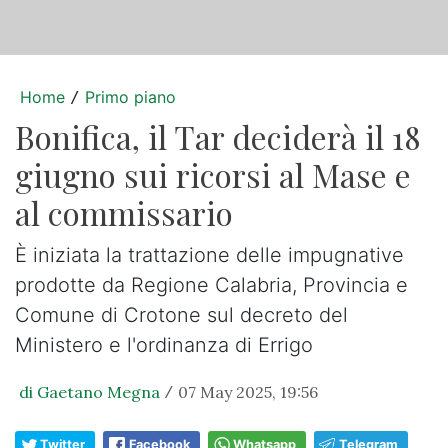
Home
Primo piano
/
Bonifica, il Tar deciderà il 18
giugno sui ricorsi al Mase e
al commissario
È iniziata la trattazione delle impugnative
prodotte da Regione Calabria, Provincia e
Comune di Crotone sul decreto del
Ministero e l'ordinanza di Errigo
di Gaetano Megna
07 May 2025, 19:56
/
Twitter
Facebook
Whatsapp
Telegram