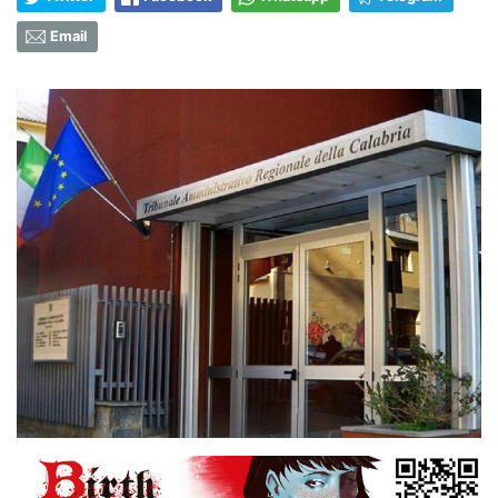
Email