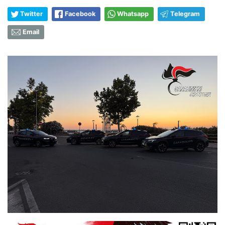
Twitter
Facebook
Whatsapp
Telegram
Email