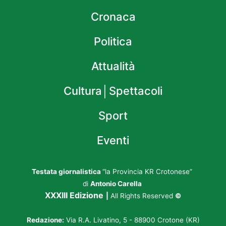
Cronaca
Politica
Attualità
Cultura│Spettacoli
Sport
Eventi
Testata giornalistica
“la Provincia KR Crotonese”
di
Antonio Carella
XXXIII Edizione
|
All Rights Reserved
©
Redazione:
Via R.A. Livatino, 5 - 88900 Crotone (KR)