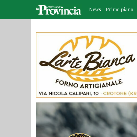
News
Primo piano