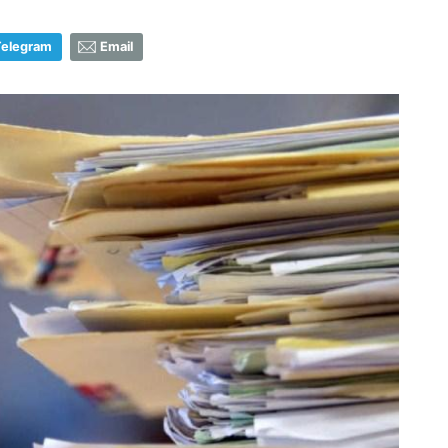
Telegram
Email