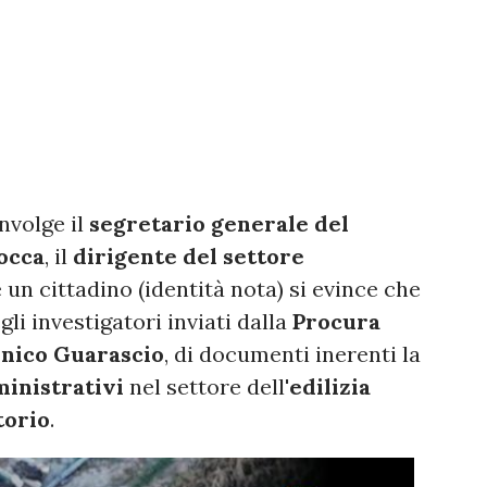
nvolge il
segretario generale del
occa
, il
dirigente del settore
e un cittadino (identità nota) si evince che
li investigatori inviati dalla
Procura
nico Guarascio
, di documenti inerenti la
ministrativi
nel settore dell'
edilizia
torio
.