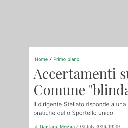
Home
Primo piano
/
Accertamenti su
Comune "blinda"
Il dirigente Stellato risponde a una 
pratiche dello Sportello unico
di Gaetano Megna
03 July 2026, 19:49
/