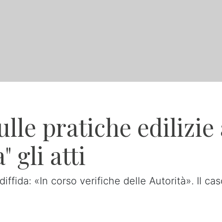
lle pratiche edilizie 
 gli atti
diffida: «In corso verifiche delle Autorità». Il ca