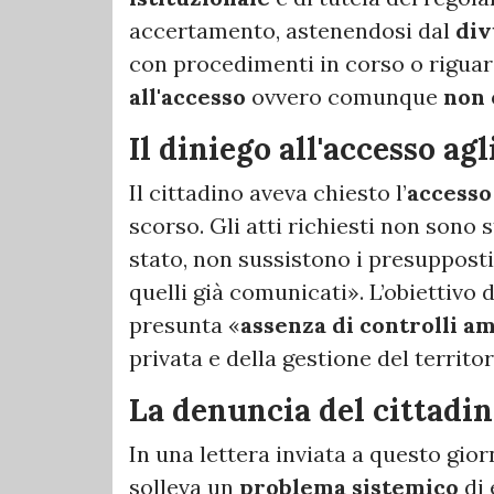
accertamento, astenendosi dal
div
con procedimenti in corso o riguar
all'accesso
ovvero comunque
non 
Il diniego all'accesso agli
Il cittadino aveva chiesto l’
accesso 
scorso. Gli atti richiesti non sono s
stato, non sussistono i presupposti
quelli già comunicati». L’obiettivo 
presunta «
assenza di controlli a
privata e della gestione del territor
La denuncia del cittadi
In una lettera inviata a questo gior
solleva un
problema sistemico
di 