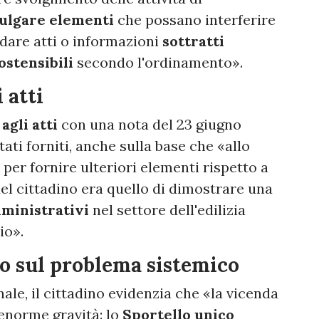
ulgare elementi
che possano interferire
dare atti o informazioni
sottratti
ostensibili
secondo l'ordinamento».
 atti
agli atti
con una nota del 23 giugno
tati forniti, anche sulla base che «allo
 per fornire ulteriori elementi rispetto a
del cittadino era quello di dimostrare una
mministrativi
nel settore dell'edilizia
io».
no sul problema sistemico
nale, il cittadino evidenzia che «la vicenda
enorme gravità: lo
Sportello unico