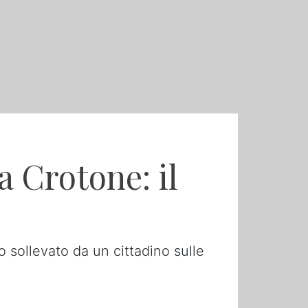
a Crotone: il
so sollevato da un cittadino sulle