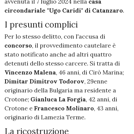
avvenuta il 7 luglio 2024 nella
casa
circondariale "Ugo Caridi" di Catanzaro
.
I presunti complici
Per lo stesso delitto, con l'accusa di
concorso
, il provvedimento cautelare è
stato notificato anche ad altri quattro
detenuti dello stesso carcere. Si tratta di
Vincenzo Malena
, 46 anni, di Cirò Marina;
Dimitar Dimitrov Todorov
, 29enne
originario della Bulgaria ma residente a
Crotone;
Gianluca La Forgia
, 42 anni, di
Crotone e
Francesco Molinaro
, 43 anni,
originario di Lamezia Terme.
La ricostruzione