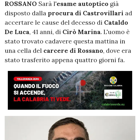
ROSSANO
Sarà l'
esame autoptico
già
disposto dalla
procura di Castrovillari
ad
accertare le cause del decesso di
Cataldo
De Luca
, 41 anni, di
Cirò Marina
. L'uomo è
stato trovato cadavere questa mattina in
una cella del
carcere di Rossano
, dove era
stato trasferito appena quattro giorni fa.