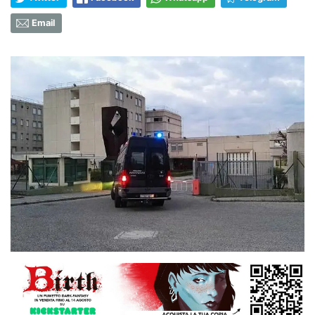
Email