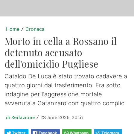
Home
Cronaca
/
Morto in cella a Rossano il
detenuto accusato
dell'omicidio Pugliese
Cataldo De Luca è stato trovato cadavere a
quattro giorni dal trasferimento. Era sotto
indagine per l'aggressione mortale
avvenuta a Catanzaro con quattro complici
di Redazione
28 June 2026, 20:57
/
Twitter
Facebook
Whatsapp
Telegram