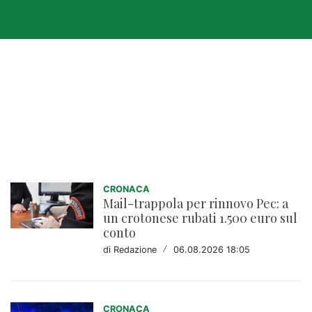
Cronaca
CRONACA
Mail-trappola per rinnovo Pec: a
un crotonese rubati 1.500 euro sul
conto
di Redazione
/
06.08.2026 18:05
CRONACA