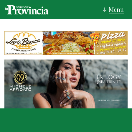
Menu
↓