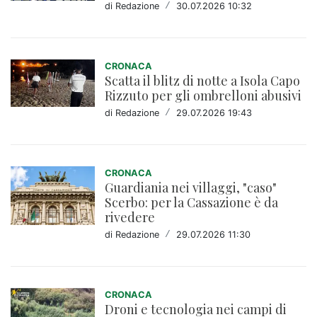
di Redazione
/
30.07.2026 10:32
CRONACA
Scatta il blitz di notte a Isola Capo
Rizzuto per gli ombrelloni abusivi
di Redazione
/
29.07.2026 19:43
CRONACA
Guardiania nei villaggi, "caso"
Scerbo: per la Cassazione è da
rivedere
di Redazione
/
29.07.2026 11:30
CRONACA
Droni e tecnologia nei campi di