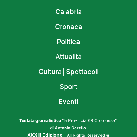
Calabria
Cronaca
Politica
Attualità
Cultura│Spettacoli
Sport
Eventi
Testata giornalistica
“la Provincia KR Crotonese”
di
Antonio Carella
XXXIII Edizione
|
All Rights Reserved
©