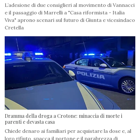
L’adesione di due consiglieri al movimento di Vannacci
e il passaggio di Marrelli a "Casa riformista - Italia
Viva" aprono scenari sul futuro di Giunta e vicesindaco
Cretella
Dramma della droga a Crotone: minaccia di morte i
parenti e devasta casa
Chiede denaro ai familiari per acquistare la dose e, al
loro rifiuto, spacca il portone e il parabrezza di