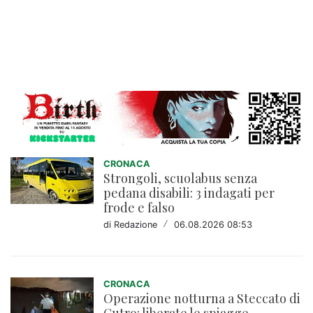
CRONACA
Strongoli, scuolabus senza
pedana disabili: 3 indagati per
frode e falso
di Redazione
/
06.08.2026 08:53
CRONACA
Operazione notturna a Steccato di
Cutro: liberate le spiagge