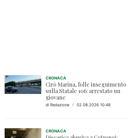
CRONACA
Cirò Marina, folle inseguimento
sulla Statale 106: arrestato un
giovane
di Redazione
/
02.08.2026 10:48
CRONACA
Discarica abusiva a Cotronei: