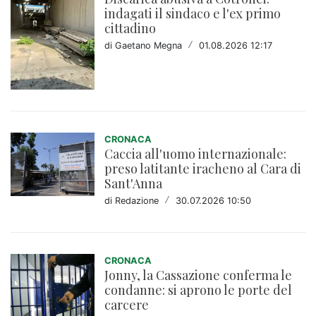
indagati il sindaco e l'ex primo
cittadino
di Gaetano Megna
/
01.08.2026 12:17
CRONACA
Caccia all'uomo internazionale:
preso latitante iracheno al Cara di
Sant'Anna
di Redazione
/
30.07.2026 10:50
CRONACA
Jonny, la Cassazione conferma le
condanne: si aprono le porte del
carcere