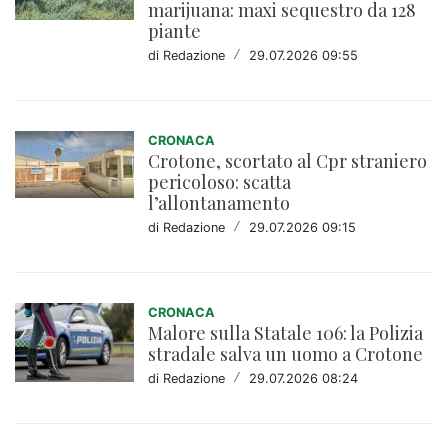
marijuana: maxi sequestro da 128
piante
di Redazione
/
29.07.2026 09:55
CRONACA
Crotone, scortato al Cpr straniero
pericoloso: scatta
l’allontanamento
di Redazione
/
29.07.2026 09:15
CRONACA
Malore sulla Statale 106: la Polizia
stradale salva un uomo a Crotone
di Redazione
/
29.07.2026 08:24