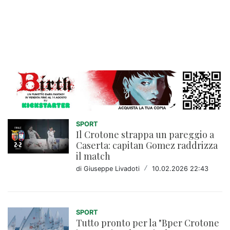
SPORT
Il Crotone strappa un pareggio a
Caserta: capitan Gomez raddrizza
il match
di Giuseppe Livadoti
/
10.02.2026 22:43
SPORT
Tutto pronto per la "Bper Crotone