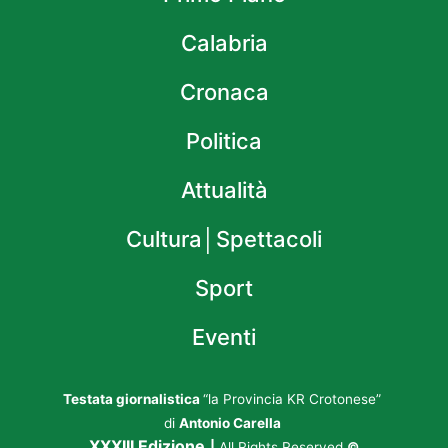
Calabria
Cronaca
Politica
Attualità
Cultura│Spettacoli
Sport
Eventi
Testata giornalistica
“la Provincia KR Crotonese”
di
Antonio Carella
XXXIII Edizione
|
All Rights Reserved
©