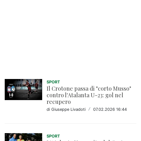
SPORT
Il Crotone passa di "corto Musso"
contro l'Atalanta U-23: gol nel
recupero
di Giuseppe Livadoti
/
07.02.2026 16:44
SPORT