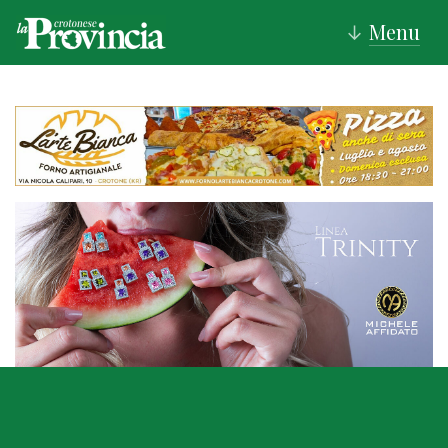
Menu
↓