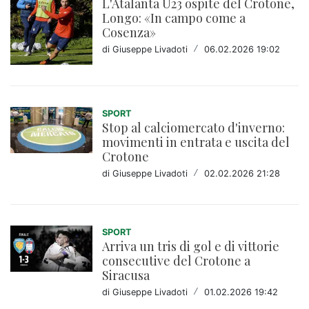
L'Atalanta U23 ospite del Crotone,
Longo: «In campo come a
Cosenza»
di Giuseppe Livadoti
/
06.02.2026 19:02
SPORT
Stop al calciomercato d'inverno:
movimenti in entrata e uscita del
Crotone
di Giuseppe Livadoti
/
02.02.2026 21:28
SPORT
Arriva un tris di gol e di vittorie
consecutive del Crotone a
Siracusa
di Giuseppe Livadoti
/
01.02.2026 19:42