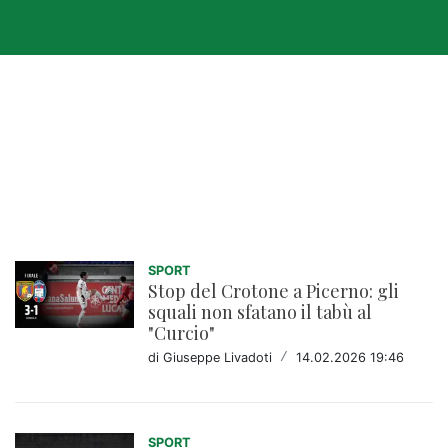
Sport
SPORT
Stop del Crotone a Picerno: gli
squali non sfatano il tabù al
"Curcio"
di Giuseppe Livadoti
/
14.02.2026 19:46
SPORT