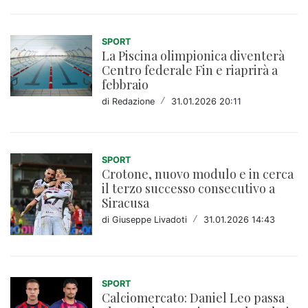
SPORT
La Piscina olimpionica diventerà
Centro federale Fin e riaprirà a
febbraio
di Redazione
/
31.01.2026 20:11
SPORT
Crotone, nuovo modulo e in cerca
il terzo successo consecutivo a
Siracusa
di Giuseppe Livadoti
/
31.01.2026 14:43
SPORT
Calciomercato: Daniel Leo passa