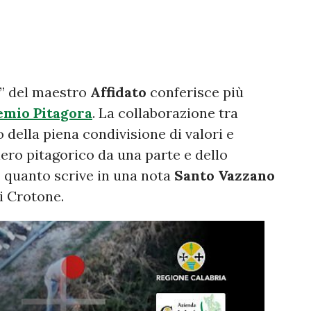
” del maestro
Affidato
conferisce più
emio Pitagora
. La collaborazione tra
o della piena condivisione di valori e
iero pitagorico da una parte e dello
 È quanto scrive in una nota
Santo Vazzano
i Crotone.