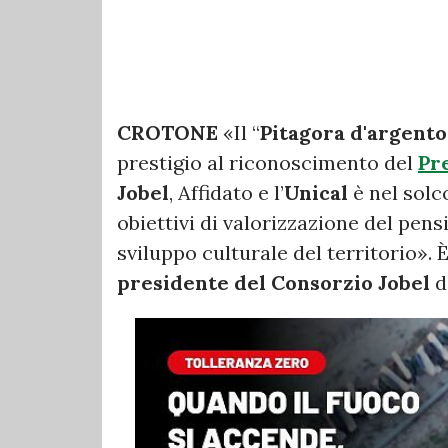
CROTONE
«Il “
Pitagora d'argento
prestigio al riconoscimento del
Pr
Jobel
, Affidato e l’
Unical
è nel solc
obiettivi di valorizzazione del pens
sviluppo culturale del territorio».
presidente del Consorzio Jobel
d