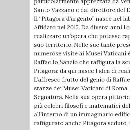
particolarmente apprezzata da Vent
Santo Vazzano e dal direttore del
Il “Pitagora d'argento” nasce nel l
Affidato nel 2015. Da diversi anni l’
realizzare un’opera che potesse rap
suo territorio. Nelle sue tante pre
numerose visite ai Musei Vaticani 
Raffaello Sanzio che raffigura la s
Pitagora: da qui nasce l’idea di rea
L’affresco frutto del genio di Raffa
stanze dei Musei Vaticani di Roma,
Segnatura. Nella sua opera pittoric
più celebri filosofi e matematici del
all’interno di un immaginario edific
raffigurato anche Pitagora seduto, 