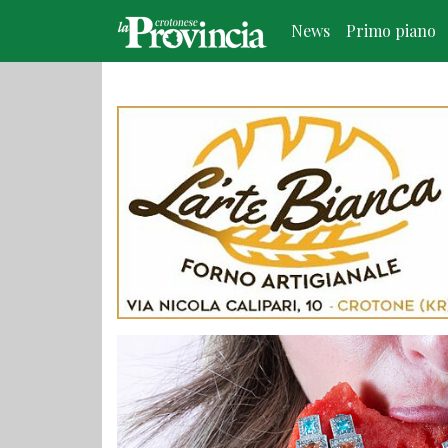
News
Primo piano