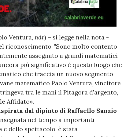
olo Ventura,
ndr
) – si legge nella nota -
 del riconoscimento: "Sono molto contento
entemente assegnato a grandi matematici
ancora più significativo è questo luogo che
matematico che traccia un nuovo segmento
iovane matematico Paolo Ventura, vincitore
ringeva tra le mani il Pitagora d'argento,
e Affidato».
ispirata dal dipinto di Raffaello Sanzio
nsegnata nel tempo a importanti
 e dello spettacolo, è stata