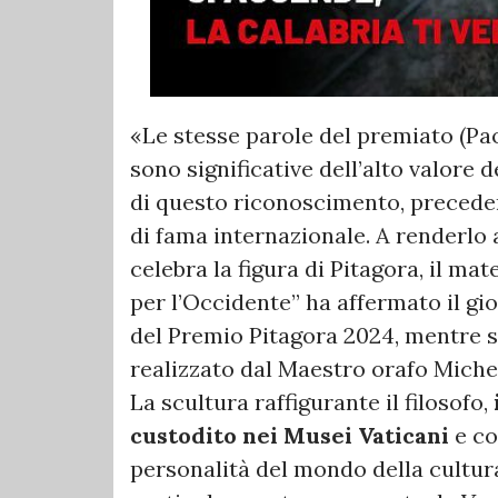
«Le stesse parole del premiato (Pa
sono significative dell’alto valore
di questo riconoscimento, preced
di fama internazionale. A renderlo 
celebra la figura di Pitagora, il 
per l’Occidente” ha affermato il g
del Premio Pitagora 2024, mentre st
realizzato dal Maestro orafo Michel
La scultura raffigurante il filosofo,
custodito nei Musei Vaticani
e co
personalità del mondo della cultura