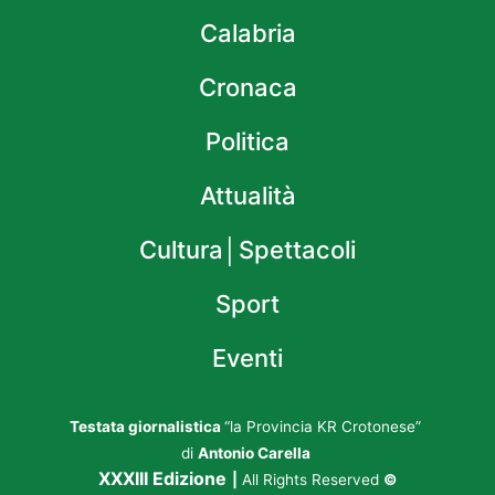
Calabria
Cronaca
Politica
Attualità
Cultura│Spettacoli
Sport
Eventi
Testata giornalistica
“la Provincia KR Crotonese”
di
Antonio Carella
XXXIII Edizione
|
All Rights Reserved
©