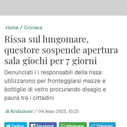
Home
Cronaca
/
Rissa sul lungomare,
questore sospende apertura
sala giochi per 7 giorni
Denunciati i i responsabili della rissa:
utilizzarono per fronteggiarsi mazze e
bottiglie di vetro procurando disagio e
paura tra i cittadini
di Redazione
04 June 2025, 15:25
/
Twitter
Facebook
Whatsapp
Telegram