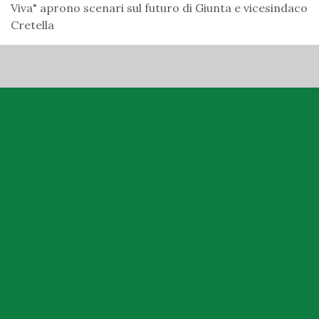
Viva" aprono scenari sul futuro di Giunta e vicesindaco
Cretella