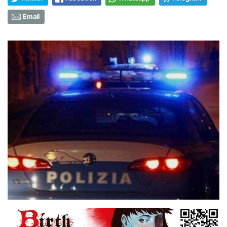
Email