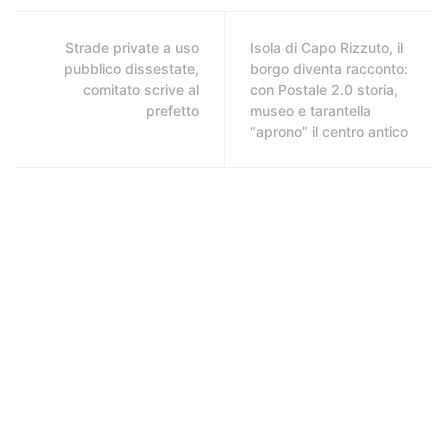
Strade private a uso
Isola di Capo Rizzuto, il
pubblico dissestate,
borgo diventa racconto:
comitato scrive al
con Postale 2.0 storia,
prefetto
museo e tarantella
“aprono” il centro antico