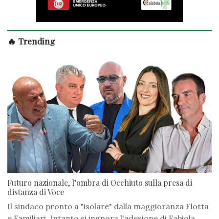
🔥 Trending
Futuro nazionale, l’ombra di Occhiuto sulla presa di
distanza di Voce
Il sindaco pronto a "isolare" dalla maggioranza Flotta
e Familiari. Intanto si ingnora l'adesione di Fabiola