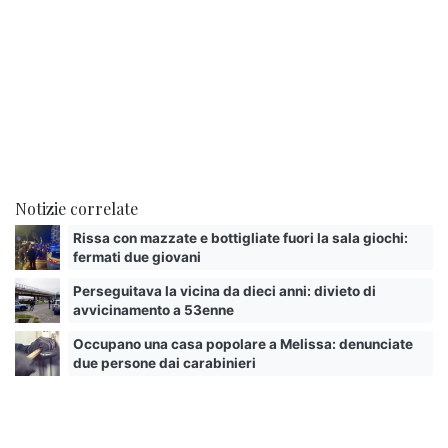
Notizie correlate
Rissa con mazzate e bottigliate fuori la sala giochi:
fermati due giovani
Perseguitava la vicina da dieci anni: divieto di
avvicinamento a 53enne
Occupano una casa popolare a Melissa: denunciate
due persone dai carabinieri