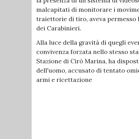
la presenza di un sistema di video
malcapitati di monitorare i movime
traiettorie di tiro, aveva permesso l
dei Carabinieri.
Alla luce della gravità di quegli eve
convivenza forzata nello stesso stab
Stazione di Cirò Marina, ha dispos
dell'uomo, accusato di tentato omic
armi e ricettazione