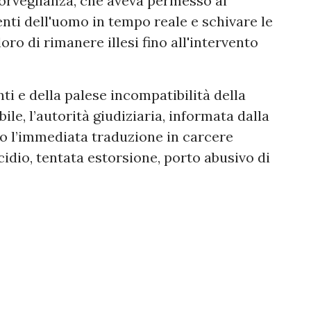
sorveglianza, che aveva permesso ai
nti dell'uomo in tempo reale e schivare le
oro di rimanere illesi fino all'intervento
nti e della palese incompatibilità della
ile, l’autorità giudiziaria, informata dalla
to l’immediata traduzione in carcere
idio, tentata estorsione, porto abusivo di