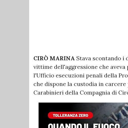
CIRÒ MARINA
Stava scontando i do
vittime dell'aggressione che aveva 
l'Ufficio esecuzioni penali della Pr
che dispone la custodia in carcere 
Carabinieri della Compagnia di Ci