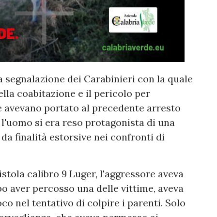
a segnalazione dei Carabinieri con la quale
ella coabitazione e il pericolo per
che avevano portato al precedente arresto
 l'uomo si era reso protagonista di una
da finalità estorsive nei confronti di
istola calibro 9 Luger, l'aggressore aveva
opo aver percosso una delle vittime, aveva
co nel tentativo di colpire i parenti. Solo