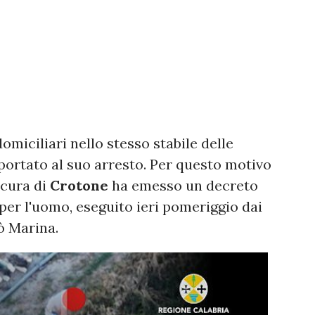
miciliari nello stesso stabile delle
portato al suo arresto. Per questo motivo
ocura di
Crotone
ha emesso un decreto
per l'uomo, eseguito ieri pomeriggio dai
rò Marina.