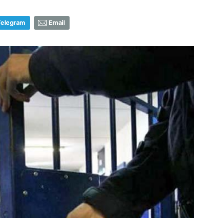
Telegram
Email