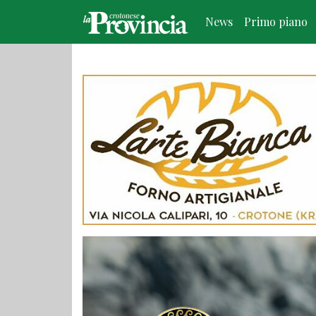
News
Primo piano