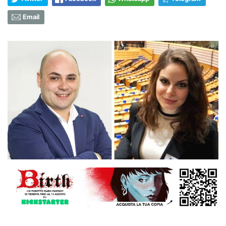
Email