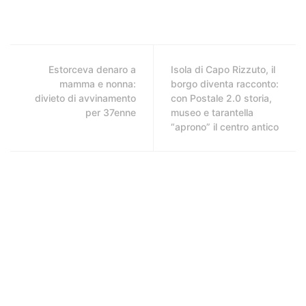
Estorceva denaro a
Isola di Capo Rizzuto, il
mamma e nonna:
borgo diventa racconto:
divieto di avvinamento
con Postale 2.0 storia,
per 37enne
museo e tarantella
“aprono” il centro antico