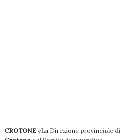
CROTONE
«La Direzione provinciale di
Crotone
del Partito democratico,