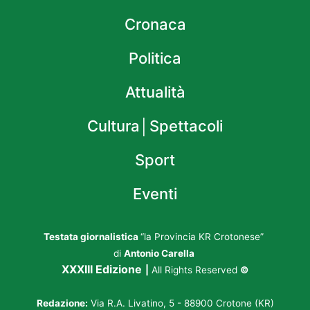
Cronaca
Politica
Attualità
Cultura│Spettacoli
Sport
Eventi
Testata giornalistica
“la Provincia KR Crotonese”
di
Antonio Carella
XXXIII Edizione
|
All Rights Reserved
©
Redazione:
Via R.A. Livatino, 5 - 88900 Crotone (KR)