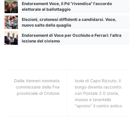
Endorsement Voce, il Pd "rivendica" l'accordo
elettorale al ballottaggio
Elezioni, crotonesi diffidenti a candidarsi. Voce,
nuovo salto della quaglia
Endorsement di Voce per Occhiuto e Ferrari: l'altra
lezione del civismo
Dalila Venneri nominata
Isola di Capo Rizzuto, il
commissaria della Fna
borgo diventa racconto:
provinciale di Crotone
con Postale 2.0 storia,
museo e tarantella
“aprono” il centro antico