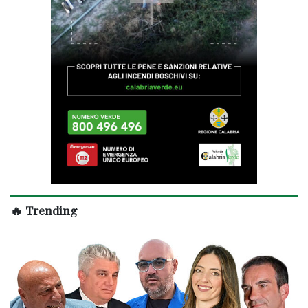
🔥 Trending