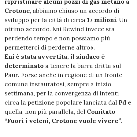
ripristinare alcuni pozzi di gas metano a
Crotone
, abbiamo chiuso un accordo di
sviluppo per la città di circa
17 milioni
. Un
ottimo accordo. Eni Rewind invece sta
perdendo tempo e non possiamo più
permetterci di perderne altro».
Eni è stata avvertita, il sindaco è
determinato
a tenere la barra dritta sul
Paur
.
Forse anche in regione di un fronte
comune instauratosi, sempre a inizio
settimana, per la convergenza di intenti
circa la petizione popolare lanciata dal
Pd
e
quella, non più parallela, del
Comitato
“Fuori i veleni, Crotone vuole vivere”
.