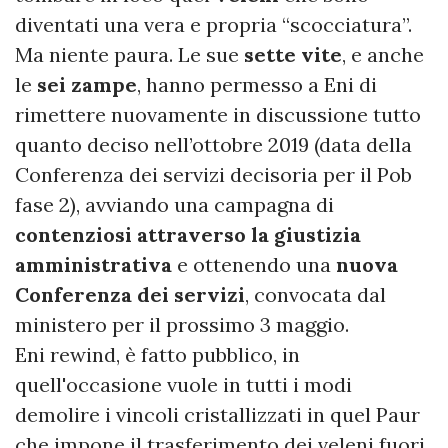
diventati una vera e propria “scocciatura”.
Ma niente paura. Le sue
sette vite
, e anche
le
sei zampe
, hanno permesso a Eni di
rimettere nuovamente in discussione tutto
quanto deciso nell’ottobre 2019 (data della
Conferenza dei servizi decisoria per il Pob
fase 2), avviando una campagna di
contenziosi attraverso la giustizia
amministrativa
e ottenendo una
nuova
Conferenza dei servizi
, convocata dal
ministero per il prossimo 3 maggio.
Eni rewind, è fatto pubblico, in
quell'occasione vuole in tutti i modi
demolire i vincoli cristallizzati in quel Paur
che impone il trasferimento dei veleni fuori