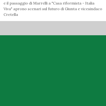
e il passaggio di Marrelli a "Casa riformista - Italia
Viva" aprono scenari sul futuro di Giunta e vicesindaco
Cretella