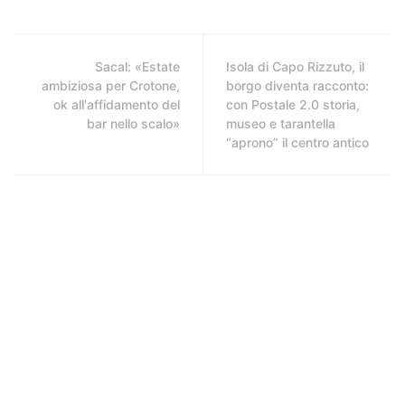
Sacal: «Estate
Isola di Capo Rizzuto, il
ambiziosa per Crotone,
borgo diventa racconto:
ok all'affidamento del
con Postale 2.0 storia,
bar nello scalo»
museo e tarantella
“aprono” il centro antico