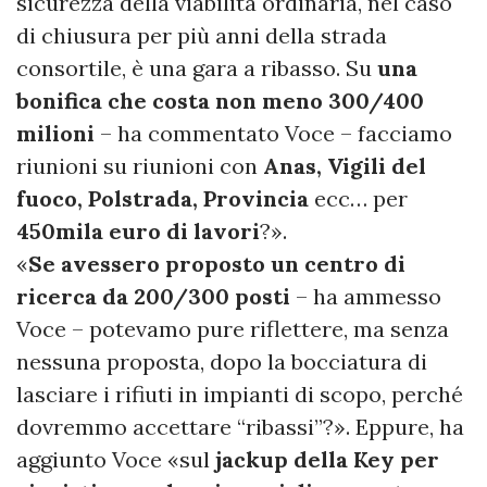
sicurezza della viabilità ordinaria, nel caso
di chiusura per più anni della strada
consortile, è una gara a ribasso. Su
una
bonifica che costa non meno 300/400
milioni
– ha commentato Voce – facciamo
riunioni su riunioni con
Anas, Vigili del
fuoco, Polstrada, Provincia
ecc… per
450mila euro di lavori
?».
«
Se avessero proposto un centro di
ricerca da 200/300 posti
– ha ammesso
Voce – potevamo pure riflettere, ma senza
nessuna proposta, dopo la bocciatura di
lasciare i rifiuti in impianti di scopo, perché
dovremmo accettare “ribassi”?». Eppure, ha
aggiunto Voce «sul
jackup della Key per