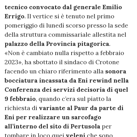
tecnico convocato dal generale Emilio
Errigo
. Il vertice si è tenuto nel primo
pomeriggio di lunedì scorso presso la sede
della struttura commissariale allestita nel
palazzo della Provincia pitagorica
.
«Non è cambiato nulla rispetto a febbraio
2023», ha sbottato il sindaco di Crotone
facendo un chiaro riferimento alla
sonora
bocciatura incassata da Eni rewind nella
Conferenza dei servizi decisoria di quel
9 febbraio
, quando c’era sul piatto la
richiesta di
variante al Paur da parte di
Eni per realizzare un sarcofago
all’interno del sito di Pertusola
per
tombare in loco quei
veleni
che sono