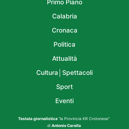
Primo Piano
Calabria
Cronaca
Politica
Attualità
Cultura│Spettacoli
Sport
Eventi
Testata giornalistica
“la Provincia KR Crotonese”
di
Antonio Carella