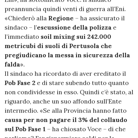
preannuncia quindi venti di guerra all’Eni.
«Chiederò alla
Regione
– ha assicurato il
sindaco – l’
escussione della polizza
e
l’immediato
soil mixing sui 242.000
metricubi di suoli di Pertusola che
pregiudicano la messa in sicurezza della
falda
».
Il sindaco ha ricordato di aver ereditato il
Pob Fase 2
e di stare subendo tutto quanto
non condividesse in esso. Quindi c’è stato, al
riguardo, anche un suo affondo sull’Ente
intermedio. «Se alla Provincia hanno fatto
causa per non pagare il 3% del collaudo
sul Pob Fase 1
– ha chiosato Voce – di che