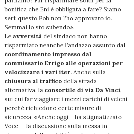
parliamo? Far risparmiare soldi per la
bonifica che Eni è obbligata a fare? Siamo
seri: questo Pob non l’ho approvato io.
Semmai lo sto subendo».
Le
avversità
del sindaco non hanno
risparmiato neanche l’andazzo assunto dal
coordinamento impresso dal
commissario Errigo alle operazioni per
velocizzare i vari iter
. Anche sulla
chiusura al traffico
della strada
alternativa, la
consortile di via Da Vinci
,
sui cui far viaggiare i mezzi carichi di veleni
perché richiedono certe misure di
sicurezza. «Anche oggi – ha stigmatizzato
Voce – la discussione sulla messa in