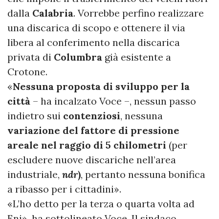
dalla
Calabria
. Vorrebbe perfino realizzare
una discarica di scopo e ottenere il via
libera al conferimento nella discarica
privata di
Columbra
già esistente a
Crotone.
«
Nessuna proposta di sviluppo per la
città
– ha incalzato Voce –, nessun passo
indietro sui
contenziosi
, nessuna
variazione del fattore di pressione
areale nel raggio di 5 chilometri
(per
escludere nuove discariche nell’area
industriale,
ndr
)
, pertanto nessuna bonifica
a ribasso per i cittadini».
«L’ho detto per la terza o quarta volta ad
Eni», ha sottolineato Voce. Il sindaco