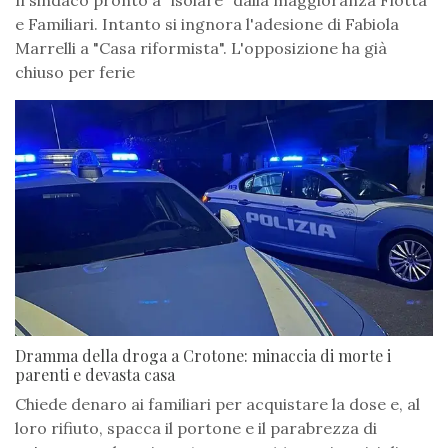
Il sindaco pronto a "isolare" dalla maggioranza Flotta
e Familiari. Intanto si ingnora l'adesione di Fabiola
Marrelli a "Casa riformista". L'opposizione ha già
chiuso per ferie
Dramma della droga a Crotone: minaccia di morte i
parenti e devasta casa
Chiede denaro ai familiari per acquistare la dose e, al
loro rifiuto, spacca il portone e il parabrezza di