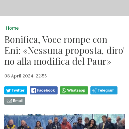
Home
Bonifica, Voce rompe con
Eni: «Nessuna proposta, diro'
no alla modifica del Paur»
08 April 2024, 22:55
Twitter
Facebook
Whatsapp
Telegram
Email