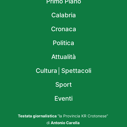
Primo Piano
Calabria
Cronaca
Politica
Attualità
Cultura│Spettacoli
Sport
Eventi
Testata giornalistica
“la Provincia KR Crotonese”
di
Antonio Carella