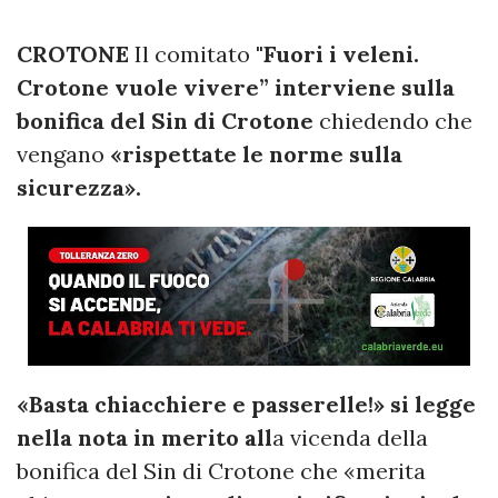
CROTONE
Il comitato
"Fuori i veleni.
Crotone vuole vivere” interviene sulla
bonifica del Sin di Crotone
chiedendo che
vengano
«rispettate le norme sulla
sicurezza».
«Basta chiacchiere e passerelle!» si legge
nella nota in merito all
a vicenda della
bonifica del Sin di Crotone che «merita