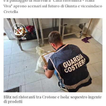
e il passaggio di Marrelli a "Casa riformista - Italia
Viva" aprono scenari sul futuro di Giunta e vicesindaco
Cretella
Blitz nei ristoranti tra Crotone e Isola: sequestro ingente
di prodotti