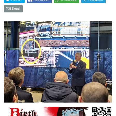
Email