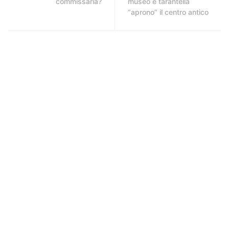
commissaria?
museo e tarantella
“aprono” il centro antico