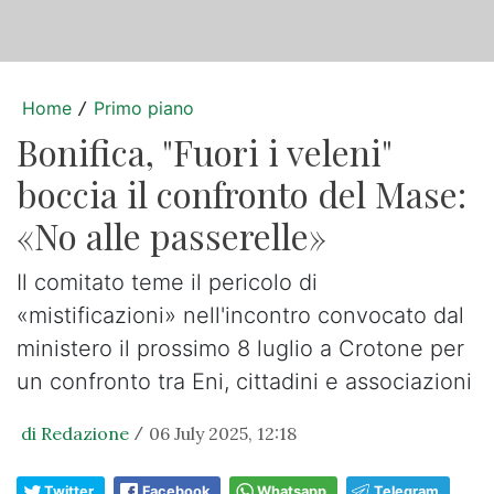
Home
Primo piano
/
Bonifica, "Fuori i veleni"
boccia il confronto del Mase:
«No alle passerelle»
Il comitato teme il pericolo di
«mistificazioni» nell'incontro convocato dal
ministero il prossimo 8 luglio a Crotone per
un confronto tra Eni, cittadini e associazioni
di Redazione
06 July 2025, 12:18
/
Twitter
Facebook
Whatsapp
Telegram